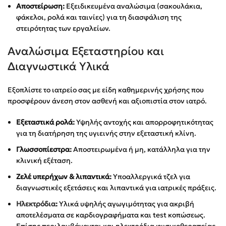
Αποστείρωση:
Εξειδικευμένα αναλώσιμα (σακουλάκια,
φάκελοι, ρολά και ταινίες) για τη διασφάλιση της
στειρότητας των εργαλείων.
Αναλώσιμα Εξεταστηρίου και
Διαγνωστικά Υλικά
Εξοπλίστε το ιατρείο σας με είδη καθημερινής χρήσης που
προσφέρουν άνεση στον ασθενή και αξιοπιστία στον ιατρό.
Εξεταστικά ρολά:
Υψηλής αντοχής και απορροφητικότητας
για τη διατήρηση της υγιεινής στην εξεταστική κλίνη.
Γλωσσοπίεστρα:
Αποστειρωμένα ή μη, κατάλληλα για την
κλινική εξέταση.
Ζελέ υπερήχων & λιπαντικά:
Υποαλλεργικά τζελ για
διαγνωστικές εξετάσεις και λιπαντικά για ιατρικές πράξεις.
Ηλεκτρόδια
:
Υλικά υψηλής αγωγιμότητας για ακριβή
αποτελέσματα σε καρδιογραφήματα και test κοπώσεως.
Επίσης περιλαμβάνονται και ηλεκτρόδια φυσικοθεραπείας.