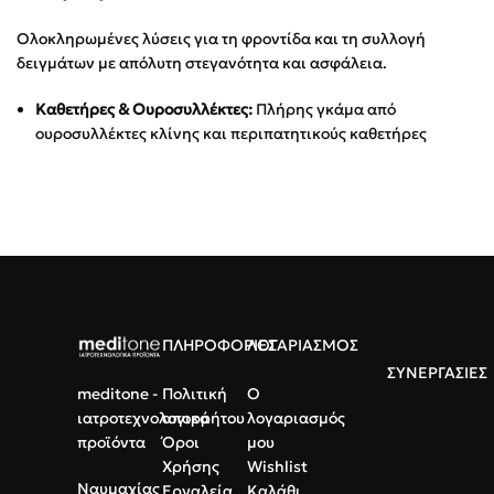
Ολοκληρωμένες λύσεις για τη φροντίδα και τη συλλογή
δειγμάτων με απόλυτη στεγανότητα και ασφάλεια.
Καθετήρες & Ουροσυλλέκτες:
Πλήρης γκάμα από
ουροσυλλέκτες κλίνης και περιπατητικούς καθετήρες
ΠΛΗΡΟΦΟΡΙΕΣ
ΛΟΓΑΡΙΑΣΜΟΣ
ΣΥΝΕΡΓΑΣΙΕΣ
meditone -
Πολιτική
Ο
ιατροτεχνολογικά
απορρήτου
λογαριασμός
προϊόντα
Όροι
μου
Χρήσης
Wishlist
Ναυμαχίας
Εργαλεία
Καλάθι