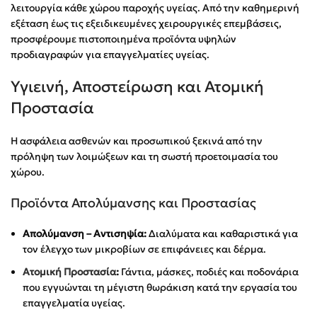
λειτουργία κάθε χώρου παροχής υγείας. Από την καθημερινή
εξέταση έως τις εξειδικευμένες χειρουργικές επεμβάσεις,
προσφέρουμε πιστοποιημένα προϊόντα υψηλών
προδιαγραφών για επαγγελματίες υγείας.
Υγιεινή, Αποστείρωση και Ατομική
Προστασία
Η ασφάλεια ασθενών και προσωπικού ξεκινά από την
πρόληψη των λοιμώξεων και τη σωστή προετοιμασία του
χώρου.
Προϊόντα Απολύμανσης και Προστασίας
Απολύμανση – Αντισηψία:
Διαλύματα και καθαριστικά για
τον έλεγχο των μικροβίων σε επιφάνειες και δέρμα.
Ατομική Προστασία
:
Γάντια, μάσκες, ποδιές και ποδονάρια
που εγγυώνται τη μέγιστη θωράκιση κατά την εργασία του
επαγγελματία υγείας.