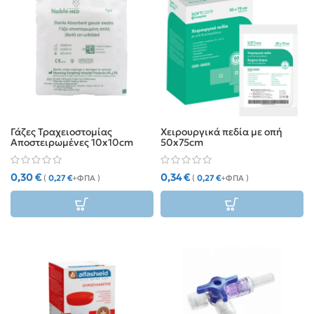
Γάζες Τραχειοστομίας
Χειρουργικά πεδία με οπή
Αποστειρωμένες 10x10cm
50x75cm
τύπου “Υ” (2 τμχ)
0,30
€
0,34
€
(
0,27
€
+ΦΠΑ )
(
0,27
€
+ΦΠΑ )