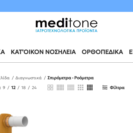
10 έως 21 Αυγούστου
ΚΆ
ΚΑΤ’ΟΊΚΟΝ ΝΟΣΗΛΕΊΑ
ΟΡΘΟΠΕΔΙΚΆ
Ε
ελίδα
Διαγνωστικά
Σπιρόμετρα - Ροόμετρα
9
12
18
24
Φίλτρα