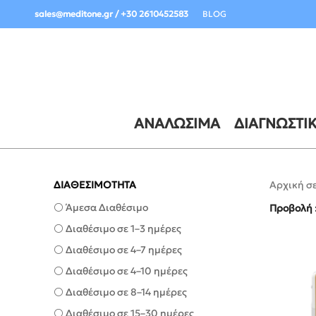
Σημαντική Ενημέρωση Παραδόσεων:
sales@meditone.gr / +30 2610452583
BLOG
ΑΝΑΛΏΣΙΜΑ
ΔΙΑΓΝΩΣΤΙ
ΔΙΑΘΕΣΙΜΟΤΗΤΑ
Αρχική σ
⚪ Άμεσα Διαθέσιμο
Προβολή
⚪ Διαθέσιμο σε 1–3 ημέρες
⚪ Διαθέσιμο σε 4–7 ημέρες
⚪ Διαθέσιμο σε 4–10 ημέρες
⚪ Διαθέσιμο σε 8–14 ημέρες
⚪ Διαθέσιμο σε 15–30 ημέρες