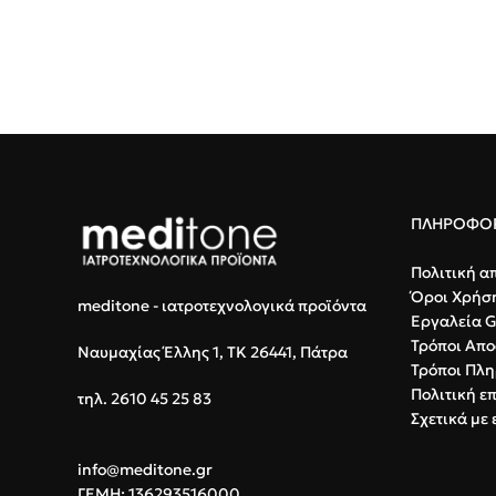
ΠΛΗΡΟΦΟΡ
Πολιτική α
Όροι Χρήσ
meditone - ιατροτεχνολογικά προϊόντα
Εργαλεία 
Τρόποι Απο
Ναυμαχίας Έλλης 1, ΤΚ 26441, Πάτρα
Τρόποι Πλ
Πολιτική ε
τηλ. 2610 45 25 83
Σχετικά με 
info@meditone.gr
ΓΕΜΗ: 136293516000