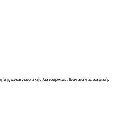
της αναπνευστικής λειτουργίας. Ιδανικά για ιατρική,