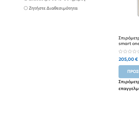
⚪ Ζητήστε Διαθεσιμότητα
Σπιρόμετ
smart on
205,00
€
ΠΡΟΣ
Σπιρόμετρ
επαγγελμα