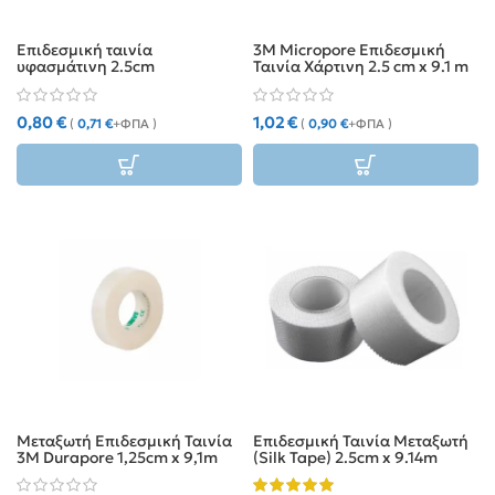
Επιδεσμική ταινία
3M Micropore Επιδεσμική
υφασμάτινη 2.5cm
Ταινία Χάρτινη 2.5 cm x 9.1 m
0,80
€
1,02
€
(
0,71
€
+ΦΠΑ )
(
0,90
€
+ΦΠΑ )
Μεταξωτή Επιδεσμική Ταινία
Επιδεσμική Ταινία Μεταξωτή
3M Durapore 1,25cm x 9,1m
(Silk Tape) 2.5cm x 9.14m
(1538-0)