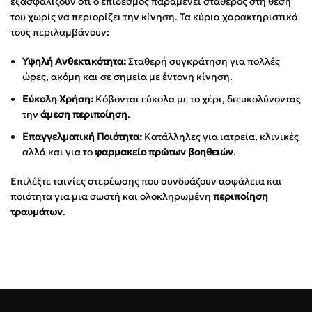
εξασφαλίζουν ότι ο επίδεσμος παραμένει σταθερός στη θέση
του χωρίς να περιορίζει την κίνηση. Τα κύρια χαρακτηριστικά
τους περιλαμβάνουν:
Υψηλή Ανθεκτικότητα:
Σταθερή συγκράτηση για πολλές
ώρες, ακόμη και σε σημεία με έντονη κίνηση.
Εύκολη Χρήση:
Κόβονται εύκολα με το χέρι, διευκολύνοντας
την
άμεση περιποίηση
.
Επαγγελματική Ποιότητα:
Κατάλληλες για ιατρεία, κλινικές
αλλά και για το
φαρμακείο πρώτων βοηθειών
.
Επιλέξτε ταινίες στερέωσης που συνδυάζουν ασφάλεια και
ποιότητα για μια σωστή και ολοκληρωμένη
περιποίηση
τραυμάτων
.