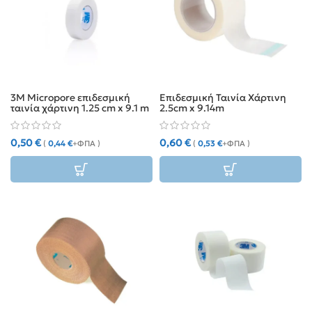
3M Micropore επιδεσμική
Επιδεσμική Ταινία Χάρτινη
ταινία χάρτινη 1.25 cm x 9.1 m
2.5cm x 9.14m
0,50
€
0,60
€
(
0,44
€
+ΦΠΑ )
(
0,53
€
+ΦΠΑ )