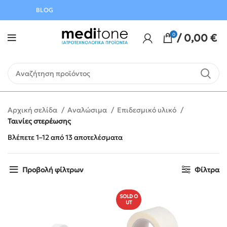
Αυγούστου
BLOG
0
/
0,00
€
Αρχική σελίδα
Αναλώσιμα
Επιδεσμικό υλικό
Ταινίες στερέωσης
Βλέπετε 1–12 από 13 αποτελέσματα
Προβολή φίλτρων
Φίλτρα
SOLD O
UT