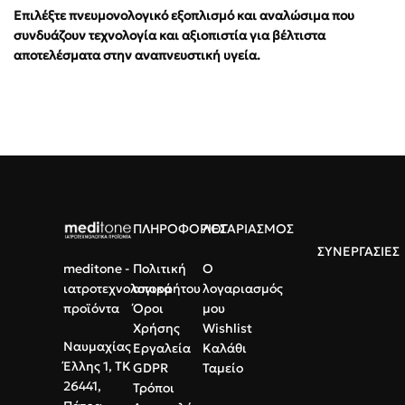
Επιλέξτε πνευμονολογικό εξοπλισμό και αναλώσιμα που
συνδυάζουν τεχνολογία και αξιοπιστία για βέλτιστα
αποτελέσματα στην αναπνευστική υγεία.
ΠΛΗΡΟΦΟΡΙΕΣ
ΛΟΓΑΡΙΑΣΜΟΣ
ΣΥΝΕΡΓΑΣΙΕΣ
meditone -
Πολιτική
Ο
ιατροτεχνολογικά
απορρήτου
λογαριασμός
προϊόντα
Όροι
μου
Χρήσης
Wishlist
Ναυμαχίας
Εργαλεία
Καλάθι
Έλλης 1, ΤΚ
GDPR
Ταμείο
26441,
Τρόποι