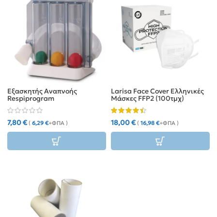
Εξασκητής Αναπνοής
Larisa Face Cover Ελληνικές
Respiprogram
Μάσκες FFP2 (100τμχ)
7,80
€
18,00
€
(
6,29
€
+ΦΠΑ )
(
16,98
€
+ΦΠΑ )