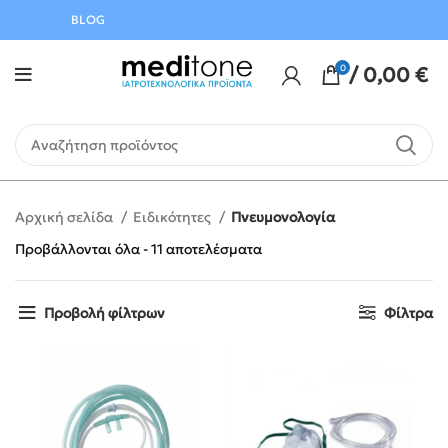
Αυγούστου
BLOG
0
/
0,00
€
Αρχική σελίδα
Ειδικότητες
Πνευμονολογία
Προβάλλονται όλα - 11 αποτελέσματα
Προβολή φίλτρων
Φίλτρα