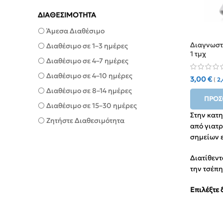
ΔΙΑΘΕΣΙΜΟΤΗΤΑ
⚪ Άμεσα Διαθέσιμο
Διαγνωστ
⚪ Διαθέσιμο σε 1–3 ημέρες
1 τμχ
⚪ Διαθέσιμο σε 4–7 ημέρες
⚪ Διαθέσιμο σε 4–10 ημέρες
3,00
€
(
2
⚪ Διαθέσιμο σε 8–14 ημέρες
ΠΡΟΣ
⚪ Διαθέσιμο σε 15–30 ημέρες
Στην κατ
⚪ Ζητήστε Διαθεσιμότητα
από γιατρ
σημείων ε
Διατίθεντ
την τσέπη
Επιλέξτε 