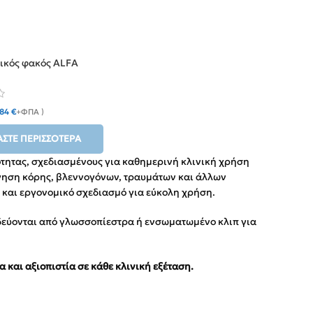
ικός φακός ALFA
,84
€
+ΦΠΑ )
ΆΣΤΕ ΠΕΡΙΣΣΌΤΕΡΑ
τητας, σχεδιασμένους για καθημερινή κλινική χρήση
λόγηση κόρης, βλεννογόνων, τραυμάτων και άλλων
 και εργονομικό σχεδιασμό για εύκολη χρήση.
οδεύονται από γλωσσοπίεστρα ή ενσωματωμένο κλιπ για
και αξιοπιστία σε κάθε κλινική εξέταση.