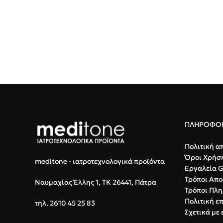
ΠΛΗΡΟΦΟΡ
Πολιτική α
Όροι Χρήσ
meditone - ιατροτεχνολογικά προϊόντα
Εργαλεία 
Τρόποι Απο
Ναυμαχίας Έλλης 1, ΤΚ 26441, Πάτρα
Τρόποι Πλ
Πολιτική ε
τηλ. 2610 45 25 83
Σχετικά με 