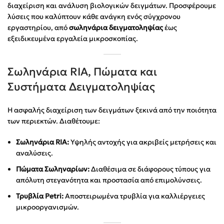
διαχείριση και ανάλυση βιολογικών δειγμάτων. Προσφέρουμε
λύσεις που καλύπτουν κάθε ανάγκη ενός σύγχρονου
εργαστηρίου, από
σωληνάρια δειγματοληψίας
έως
εξειδικευμένα εργαλεία μικροσκοπίας.
Σωληνάρια RIA, Πώματα και
Συστήματα Δειγματοληψίας
Η ασφαλής διαχείριση των δειγμάτων ξεκινά από την ποιότητα
των περιεκτών. Διαθέτουμε:
Σωληνάρια RIA:
Υψηλής αντοχής για ακριβείς μετρήσεις και
αναλύσεις.
Πώματα Σωληναρίων:
Διαθέσιμα σε διάφορους τύπους για
απόλυτη στεγανότητα και προστασία από επιμολύνσεις.
Τρυβλία Petri:
Αποστειρωμένα τρυβλία για καλλιέργειες
μικροοργανισμών.