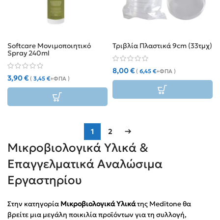
Softcare Μονιμοποιητικό
Τριβλία Πλαστικά 9cm (33τμχ)
Spray 240ml
8,00
€
(
6,45
€
+ΦΠΑ )
3,90
€
(
3,45
€
+ΦΠΑ )
1
2
→
Μικροβιολογικά Υλικά &
Επαγγελματικά Αναλώσιμα
Εργαστηρίου
Στην κατηγορία
Μικροβιολογικά Υλικά
της Meditone θα
βρείτε μια μεγάλη ποικιλία προϊόντων για τη συλλογή,