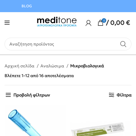
Αυγούστου
BLOG
0
/
0,00
€
Αρχική σελίδα
Αναλώσιμα
Μικροβιολογικά
Βλέπετε 1–12 από 16 αποτελέσματα
Προβολή φίλτρων
Φίλτρα