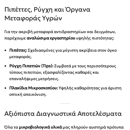
Πιπέττες, Ρύγχη και Όργανα
Μεταφοράς Υγρών
Για την ακριβή μεταφορά αντιδραστηρίων και δειγμάτων,
παρέχουμε
αναλώσιμα εργαστηρίου
υψηλής πιστότητας:
Πιπέττες:
Σχεδιασμένες για μέγιστη ακρίβεια στον όγκο
μεταφοράς.
Ρύγχη Πιπεττών (Tips):
Συμβατά με τους περισσότερους
τύπους πιπεττών, εξασφαλίζοντας καθαρές και
επαναλήψιμες μετρήσεις.
Πλακίδια Μικροσκοπίου:
Υψηλής καθαρότητας για άριστη
οπτική απεικόνιση.
Αξιόπιστα Διαγνωστικά Αποτελέσματα
Όλα τα
μικροβιολογικά υλικά
μας πληρούν αυστηρά πρότυπα