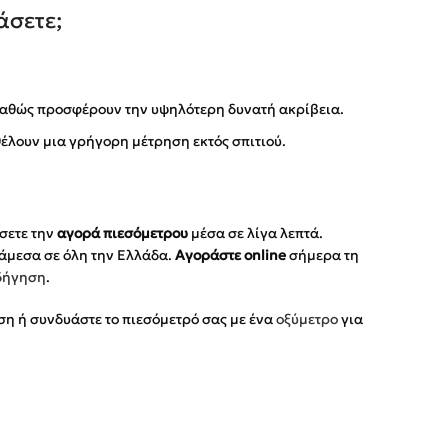
άσετε;
 καθώς προσφέρουν την υψηλότερη δυνατή ακρίβεια.
έλουν μια γρήγορη μέτρηση εκτός σπιτιού.
σετε την
αγορά πιεσόμετρου
μέσα σε λίγα λεπτά.
 άμεσα σε όλη την Ελλάδα.
Αγοράστε online
σήμερα τη
δήγηση
.
ση ή συνδυάστε το πιεσόμετρό σας με ένα
οξύμετρο
για