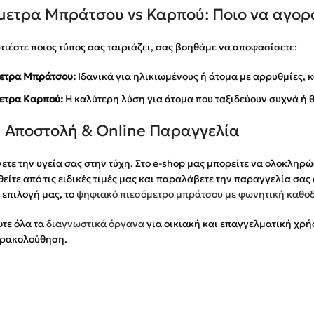
μετρα Μπράτσου vs Καρπού: Ποιο να αγορ
ιέστε ποιος τύπος σας ταιριάζει, σας βοηθάμε να αποφασίσετε:
ετρα Μπράτσου:
Ιδανικά για ηλικιωμένους ή άτομα με αρρυθμίες,
ετρα Καρπού:
Η καλύτερη λύση για άτομα που ταξιδεύουν συχνά ή θ
 Αποστολή & Online Παραγγελία
τε την υγεία σας στην τύχη. Στο e-shop μας μπορείτε να ολοκληρώ
ίτε από τις ειδικές τιμές μας και παραλάβετε την παραγγελία σας
επιλογή μας, το
ψηφιακό πιεσόμετρο μπράτσου με φωνητική καθο
τε όλα τα
διαγνωστικά όργανα
για οικιακή και επαγγελματική χρή
ρακολούθηση.