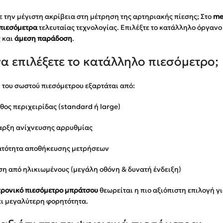
 την μέγιστη ακρίβεια στη μέτρηση της αρτηριακής πίεσης; Στο
me
πιεσόμετρα
τελευταίας τεχνολογίας. Επιλέξτε το κατάλληλο όργανο 
 και
άμεση παράδοση
.
α επιλέξετε το κατάλληλο πιεσόμετρο;
 του σωστού πιεσόμετρου εξαρτάται από:
θος περιχειρίδας (standard ή large)
αρξη ανίχνευσης αρρυθμίας
ατότητα αποθήκευσης μετρήσεων
ση από ηλικιωμένους (μεγάλη οθόνη & δυνατή ένδειξη)
τρονικό πιεσόμετρο μπράτσου
θεωρείται η πιο αξιόπιστη επιλογή γ
ι μεγαλύτερη φορητότητα.