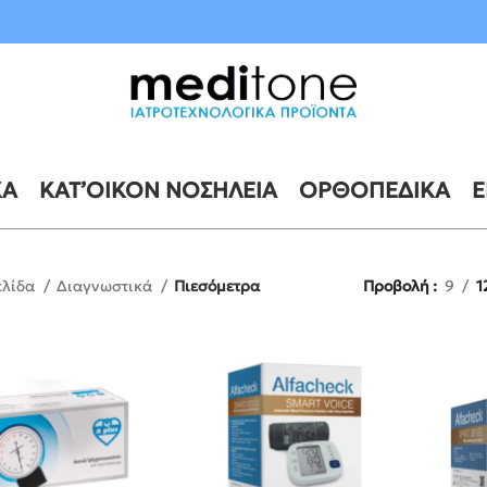
10 έως 21 Αυγούστου
ΚΆ
ΚΑΤ’ΟΊΚΟΝ ΝΟΣΗΛΕΊΑ
ΟΡΘΟΠΕΔΙΚΆ
Ε
ελίδα
Διαγνωστικά
Πιεσόμετρα
Προβολή
9
1