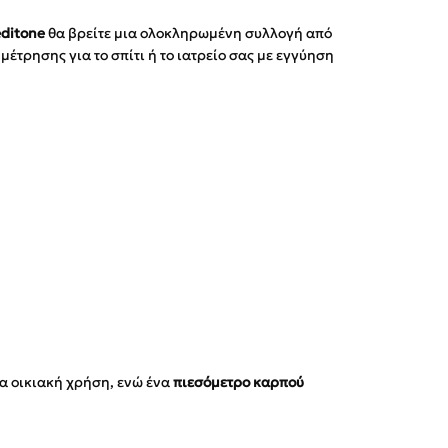
ditone
θα βρείτε μια ολοκληρωμένη συλλογή από
μέτρησης για το σπίτι ή το ιατρείο σας με εγγύηση
ια οικιακή χρήση, ενώ ένα
πιεσόμετρο καρπού