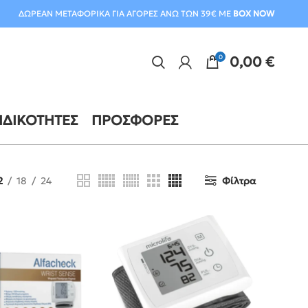
ΔΩΡΕΑΝ ΜΕΤΑΦΟΡΙΚΑ ΓΙΑ ΑΓΟΡΕΣ ΑΝΩ ΤΩΝ 39€ ΜΕ
BOX NOW
0
0,00
€
ΙΔΙΚΌΤΗΤΕΣ
ΠΡΟΣΦΟΡΈΣ
2
18
24
Φίλτρα