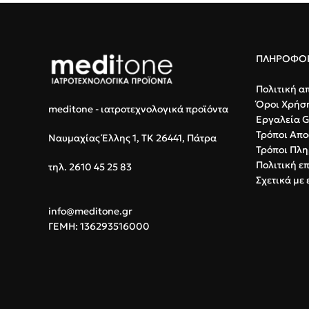
ΠΛΗΡΟΦΟΡ
Πολιτική α
Όροι Χρήσ
meditone - ιατροτεχνολογικά προϊόντα
Εργαλεία 
Τρόποι Απο
Ναυμαχίας Έλλης 1, ΤΚ 26441, Πάτρα
Τρόποι Πλ
Πολιτική ε
τηλ. 2610 45 25 83
Σχετικά με 
info@meditone.gr
ΓΕΜΗ: 136293516000