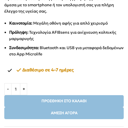
άμεσα με το smartphone ή τον υπολογιστή σας για πλήρη
έλεγχο της υγείας σας.
Καινοτομία:
Μεγάλη οθόνη αφής για απλό χειρισμό
Πρόληψη:
Τεχνολογία AFIBsens για ανίχνευση κολπικής
μαρμαρυγής
Συνδεσιμότητα:
Bluetooth και USB για μεταφορά δεδομένων
στο App Microlife
Διαθέσιμο σε 4–7 ημέρες
ΠΡΟΣΘΉΚΗ ΣΤΟ ΚΑΛΆΘΙ
ΆΜΕΣΗ ΑΓΟΡΆ