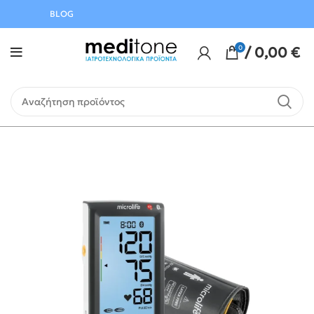
Αυγούστου
BLOG
0
/
0,00
€