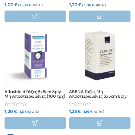
1,00
€
1,20
€
(
0,88
€
+ΦΠΑ )
(
1,06
€
+ΦΠΑ )
Alfashield Γάζες 5x5cm 8ply –
ABENA Γάζες Μη
Μη Αποστειρωμένες (100 τμχ)
Αποστειρωμένες 5x5cm 8ply
(100τμχ)
1,20
€
1,35
€
(
1,06
€
+ΦΠΑ )
(
1,19
€
+ΦΠΑ )