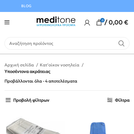
Αυγούστου
BLOG
0
/
0,00
€
Αρχική σελίδα
Κατ’οίκον νοσηλεία
Υποσέντονα ακράτειας
Προβάλλονται όλα - 4 αποτελέσματα
Προβολή φίλτρων
Φίλτρα