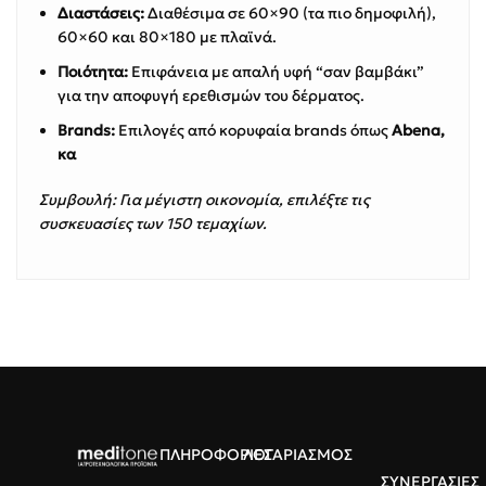
Διαστάσεις:
Διαθέσιμα σε 60×90 (τα πιο δημοφιλή),
60×60 και 80×180 με πλαϊνά.
Ποιότητα:
Επιφάνεια με απαλή υφή “σαν βαμβάκι”
για την αποφυγή ερεθισμών του δέρματος.
Brands:
Επιλογές από κορυφαία brands όπως
Abena,
κα
Συμβουλή: Για μέγιστη οικονομία, επιλέξτε τις
συσκευασίες των 150 τεμαχίων.
ΠΛΗΡΟΦΟΡΙΕΣ
ΛΟΓΑΡΙΑΣΜΟΣ
ΣΥΝΕΡΓΑΣΙΕΣ