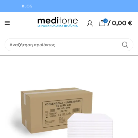
Αυγούστου
BLOG
0
/
0,00
€