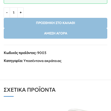
ΠΡΟΣΘΉΚΗ ΣΤΟ ΚΑΛΆΘΙ
ΆΜΕΣΗ ΑΓΟΡΆ
Κωδικός προϊόντος:
9003
Κατηγορία:
Υποσέντονα ακράτειας
ΣΧΕΤΙΚΆ ΠΡΟΪΌΝΤΑ