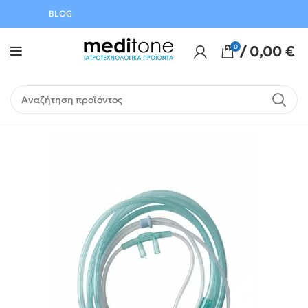
Αυγούστου
BLOG
0
/
0,00
€