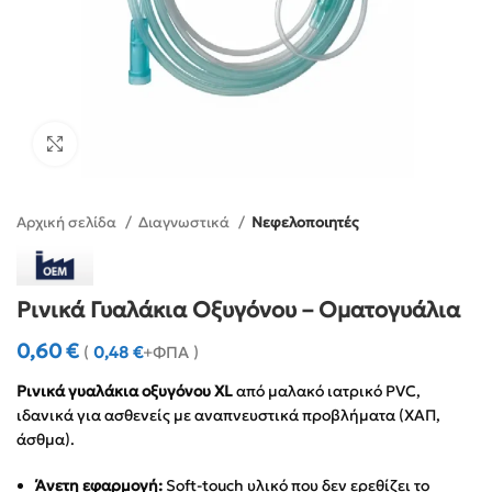
Click to enlarge
Αρχική σελίδα
Διαγνωστικά
Νεφελοποιητές
Ρινικά Γυαλάκια Οξυγόνου – Οματογυάλια
0,60
€
(
0,48
€
+ΦΠΑ )
Ρινικά γυαλάκια οξυγόνου XL
από μαλακό ιατρικό PVC,
ιδανικά για ασθενείς με αναπνευστικά προβλήματα (ΧΑΠ,
άσθμα).
Άνετη εφαρμογή:
Soft-touch υλικό που δεν ερεθίζει το