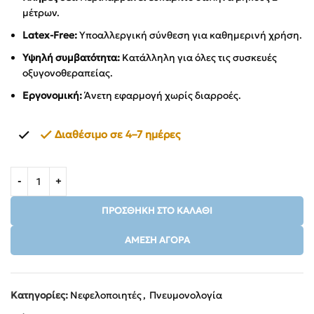
μέτρων.
Latex-Free:
Υποαλλεργική σύνθεση για καθημερινή χρήση.
Υψηλή συμβατότητα:
Κατάλληλη για όλες τις συσκευές
οξυγονοθεραπείας.
Εργονομική:
Άνετη εφαρμογή χωρίς διαρροές.
Διαθέσιμο σε 4–7 ημέρες
ΠΡΟΣΘΉΚΗ ΣΤΟ ΚΑΛΆΘΙ
ΆΜΕΣΗ ΑΓΟΡΆ
Κατηγορίες:
Νεφελοποιητές
,
Πνευμονολογία