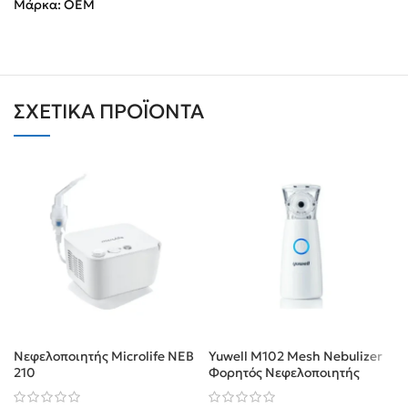
Μάρκα:
OEM
ΣΧΕΤΙΚΆ ΠΡΟΪΌΝΤΑ
Νεφελοποιητής Microlife NEB
Yuwell M102 Mesh Nebulizer
210
Φορητός Νεφελοποιητής