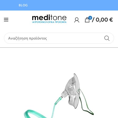
Αυγούστου
BLOG
0
/
0,00
€