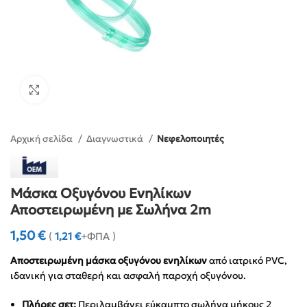
Click to enlarge
Αρχική σελίδα
Διαγνωστικά
Νεφελοποιητές
Μάσκα Οξυγόνου Ενηλίκων
Αποστειρωμένη με Σωλήνα 2m
1,50
€
(
1,21
€
+ΦΠΑ )
Αποστειρωμένη μάσκα οξυγόνου ενηλίκων
από ιατρικό PVC,
ιδανική για σταθερή και ασφαλή παροχή οξυγόνου.
Πλήρες σετ:
Περιλαμβάνει εύκαμπτο σωλήνα μήκους 2