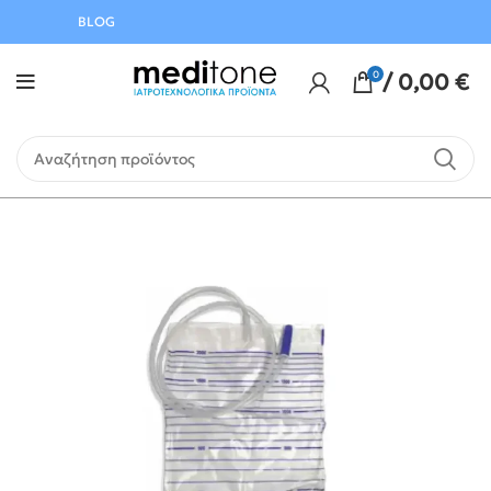
Αυγούστου
BLOG
0
/
0,00
€