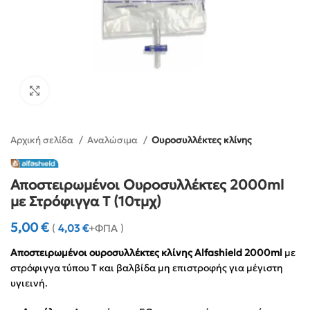
Click to enlarge
Αρχική σελίδα
Αναλώσιμα
Ουροσυλλέκτες κλίνης
Αποστειρωμένοι Ουροσυλλέκτες 2000ml
με Στρόφιγγα T (10τμχ)
5,00
€
(
4,03
€
+ΦΠΑ )
Αποστειρωμένοι ουροσυλλέκτες κλίνης Alfashield 2000ml
με
στρόφιγγα τύπου Τ και βαλβίδα μη επιστροφής για μέγιστη
υγιεινή.