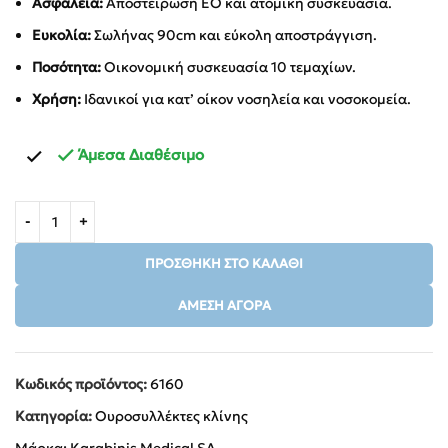
Ασφάλεια:
Αποστείρωση EO και ατομική συσκευασία.
Ευκολία:
Σωλήνας 90cm και εύκολη αποστράγγιση.
Ποσότητα:
Οικονομική συσκευασία 10 τεμαχίων.
Χρήση:
Ιδανικοί για κατ’ οίκον νοσηλεία και νοσοκομεία.
Άμεσα Διαθέσιμο
ΠΡΟΣΘΉΚΗ ΣΤΟ ΚΑΛΆΘΙ
ΆΜΕΣΗ ΑΓΟΡΆ
Κωδικός προϊόντος:
6160
Κατηγορία:
Ουροσυλλέκτες κλίνης