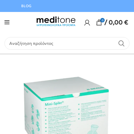
Αυγούστου
BLOG
0
/
0,00
€