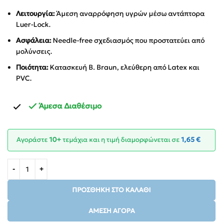
Λειτουργία:
Άμεση αναρρόφηση υγρών μέσω αντάπτορα
Luer-Lock.
Ασφάλεια:
Needle-free σχεδιασμός που προστατεύει από
μολύνσεις.
Ποιότητα:
Κατασκευή B. Braun, ελεύθερη από Latex και
PVC.
Άμεσα Διαθέσιμο
Αγοράστε
10+
τεμάχια και η τιμή διαμορφώνεται σε
1,65
€
ΠΡΟΣΘΉΚΗ ΣΤΟ ΚΑΛΆΘΙ
ΆΜΕΣΗ ΑΓΟΡΆ