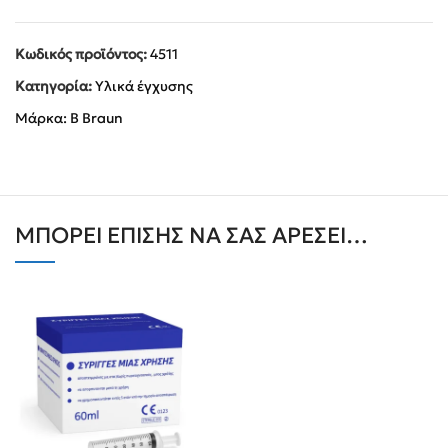
Κωδικός προϊόντος:
4511
Κατηγορία:
Υλικά έγχυσης
Μάρκα:
B Braun
ΜΠΟΡΕΊ ΕΠΊΣΗΣ ΝΑ ΣΑΣ ΑΡΈΣΕΙ…