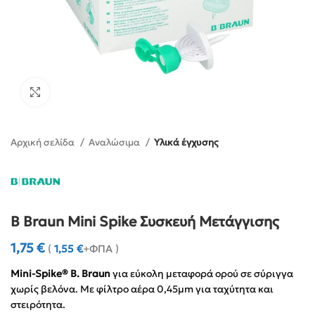
Click to enlarge
Αρχική σελίδα
Αναλώσιμα
Υλικά έγχυσης
B Braun Mini Spike Συσκευή Μετάγγισης
1,75
€
(
1,55
€
+ΦΠΑ )
Mini-Spike® B. Braun
για εύκολη μεταφορά ορού σε σύριγγα
χωρίς βελόνα. Με φίλτρο αέρα 0,45µm για ταχύτητα και
στειρότητα.