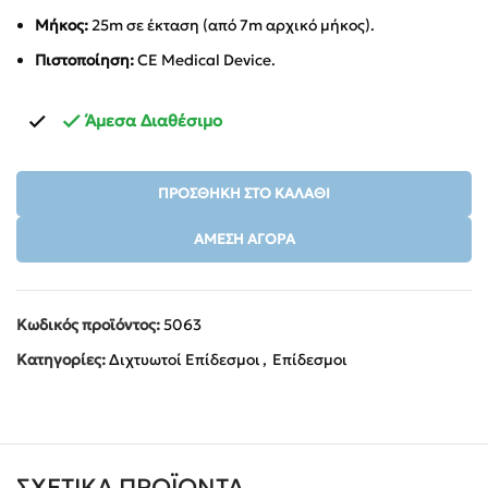
Μήκος:
25m σε έκταση (από 7m αρχικό μήκος).
Πιστοποίηση:
CE Medical Device.
Άμεσα Διαθέσιμο
ΠΡΟΣΘΉΚΗ ΣΤΟ ΚΑΛΆΘΙ
ΆΜΕΣΗ ΑΓΟΡΆ
Κωδικός προϊόντος:
5063
Κατηγορίες:
Διχτυωτοί Επίδεσμοι
,
Επίδεσμοι
ΣΧΕΤΙΚΆ ΠΡΟΪΌΝΤΑ