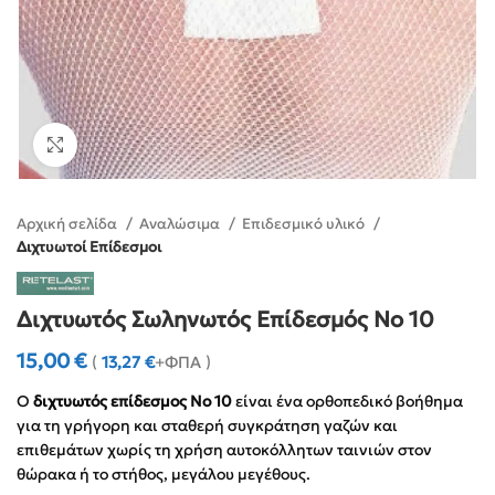
Click to enlarge
Αρχική σελίδα
Αναλώσιμα
Επιδεσμικό υλικό
Διχτυωτοί Επίδεσμοι
Διχτυωτός Σωληνωτός Επίδεσμός Νο 10
15,00
€
(
13,27
€
+ΦΠΑ )
Ο
διχτυωτός επίδεσμος No 10
είναι ένα ορθοπεδικό βοήθημα
για τη γρήγορη και σταθερή συγκράτηση γαζών και
επιθεμάτων χωρίς τη χρήση αυτοκόλλητων ταινιών στον
θώρακα ή το στήθος, μεγάλου μεγέθους.