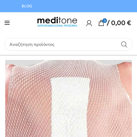
Αυγούστου
BLOG
0
/
0,00
€