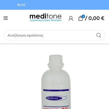
Αυγούστου
BLOG
0
/
0,00
€