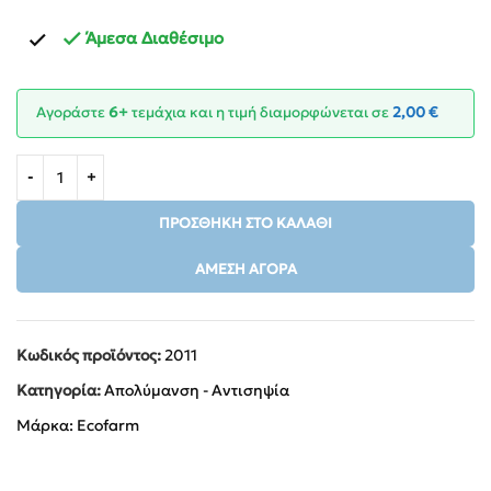
Άμεσα Διαθέσιμο
Αγοράστε
6+
τεμάχια και η τιμή διαμορφώνεται σε
2,00
€
ΠΡΟΣΘΉΚΗ ΣΤΟ ΚΑΛΆΘΙ
ΆΜΕΣΗ ΑΓΟΡΆ
Κωδικός προϊόντος:
2011
Κατηγορία:
Απολύμανση - Aντισηψία
Μάρκα:
Ecofarm