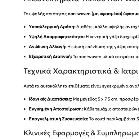
Το υψηλής ποιότητας
non-woven (μη υφασμένο) ύφασμ
Υποαλλεργική Δράση:
Διαθέτει κόλλα υψηλής αντοχή
Υψηλή Απορροφητικότητα:
Η κεντρική γάζα διαχειρί
Ανώδυνη Αλλαγή:
Η ειδική επένδυση της γάζας αποτ
Εξαιρετική Διαπνοή:
Το non-woven υλικό επιτρέπει σ
Τεχνικά Χαρακτηριστικά & Ιατρ
Αυτά τα αυτοκόλλητα επιθέματα είναι εγκεκριμένα αν
Ιδανικές Διαστάσεις:
Με μέγεθος 5 x 7,5 cm, προσφέρ
Εγγυημένη Αποστείρωση:
Κάθε τεμάχιο αποστειρώνετ
Επαγγελματική Συσκευασία:
Το κουτί περιλαμβάνει 
Κλινικές Εφαρμογές & Συμπληρωμα