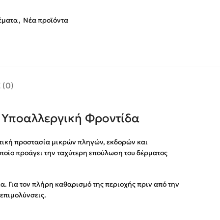
έματα
,
Νέα προϊόντα
 (0)
 Υποαλλεργική Φροντίδα
ατική προστασία μικρών πληγών, εκδορών και
οποίο προάγει την ταχύτερη επούλωση του δέρματος
ία. Για τον πλήρη καθαρισμό της περιοχής πριν από την
επιμολύνσεις.