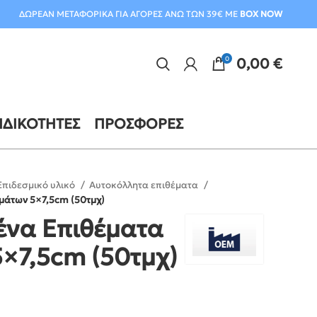
ΔΩΡΕΑΝ ΜΕΤΑΦΟΡΙΚΑ ΓΙΑ ΑΓΟΡΕΣ ΑΝΩ ΤΩΝ 39€ ΜΕ
BOX NOW
0
0,00
€
ΙΔΙΚΌΤΗΤΕΣ
ΠΡΟΣΦΟΡΈΣ
Επιδεσμικό υλικό
Αυτοκόλλητα επιθέματα
μάτων 5×7,5cm (50τμχ)
ένα Επιθέματα
×7,5cm (50τμχ)