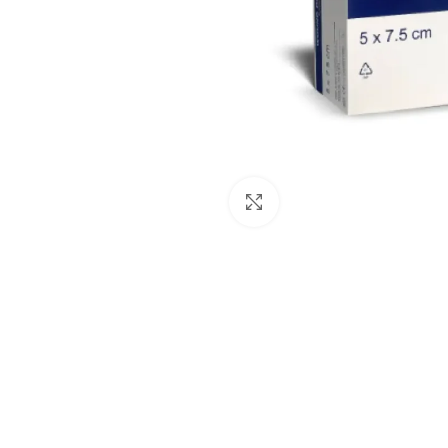
Click to enlarge