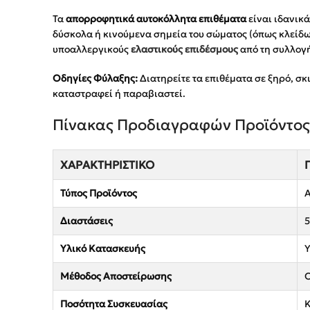
Τα
απορροφητικά αυτοκόλλητα επιθέματα
είναι ιδανικά
δύσκολα ή κινούμενα σημεία του σώματος (όπως κλείδ
υποαλλεργικούς
ελαστικούς επιδέσμους
από τη συλλογή
Οδηγίες Φύλαξης:
Διατηρείτε τα επιθέματα σε ξηρό, σκ
καταστραφεί ή παραβιαστεί.
Πίνακας Προδιαγραφών Προϊόντος
ΧΑΡΑΚΤΗΡΙΣΤΙΚΌ
Τύπος Προϊόντος
Α
Διαστάσεις
5
Υλικό Κατασκευής
Υ
Μέθοδος Αποστείρωσης
Ο
Ποσότητα Συσκευασίας
Κ