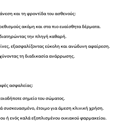
νεση και τη φροντίδα του ασθενούς:
ρεθισμούς ακόμη και στα πιο ευαίσθητα δέρματα.
, διατηρώντας την πληγή καθαρή.
ι ίνες, εξασφαλίζοντας εύκολη και ανώδυνη αφαίρεση.
αχύνοντας τη διαδικασία ανάρρωσης.
αφές ασφαλείας:
ποιοδήποτε σημείο του σώματος.
ικά συσκευασμένο, έτοιμο για άμεση κλινική χρήση.
ίου ή ενός καλά εξοπλισμένου οικιακού φαρμακείου.