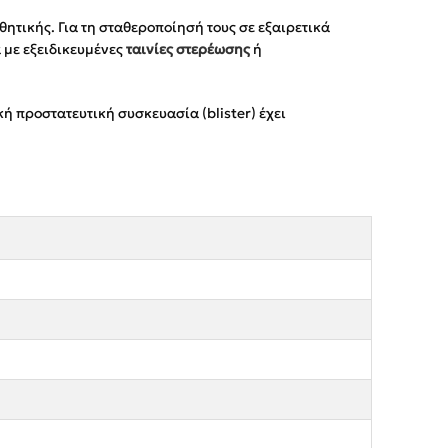
θητικής. Για τη σταθεροποίησή τους σε εξαιρετικά
 με εξειδικευμένες
ταινίες στερέωσης
ή
κή προστατευτική συσκευασία (blister) έχει