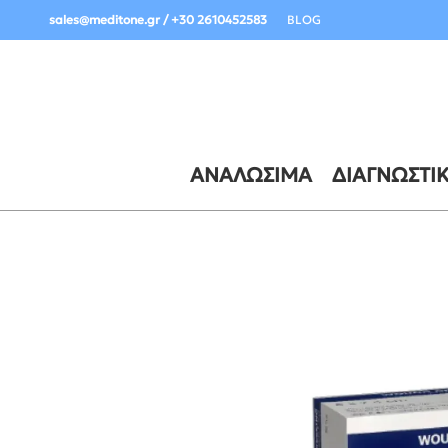
Σημαντική Ενημέρωση Παραδόσεων:
sales@meditone.gr / +30 2610452583
BLOG
ΑΝΑΛΏΣΙΜΑ
ΔΙΑΓΝΩΣΤΙ