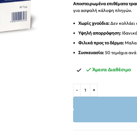
Αποστειρωμένα επιθέματα τρα
για ασφαλή κάλυψη πληγών.
Χωρίς χνούδια:
Δεν κολλάει 
Υψηλή απορρόφηση:
Ιδανικά
Φιλικά προς το δέρμα:
Μαλακ
Συσκευασία:
50 τεμάχια ανά
Άμεσα Διαθέσιμο