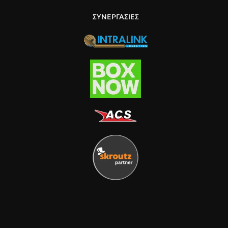
ιατρική χρήση.
ας.
ΣΥΝΕΡΓΑΣΙΕΣ
ροφητικότητα
για επαγγελματική