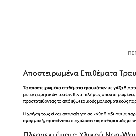
ΠΕ
Αποστειρωμένα Επιθέματα Τραυ
Τα
αποστειρωμένα επιθέματα τραυμάτων με γάζα
διαστ
μετεγχειρητικών τομών. Είναι πλήρως αποστειρωμένα, 
προστατεύοντάς το από εξωτερικούς μολυσματικούς πα
Η χρήση τους είναι απαραίτητη σε κάθε διαδικασία πα
εφαρμογή, προτείνεται ο σχολαστικός καθαρισμός με
α
Πλεονεκτήματα Υλικού Non-Wov