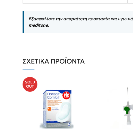
Εξασφαλίστε την απαραίτητη προστασία και υγιεινή
meditone
.
ΣΧΕΤΙΚΆ ΠΡΟΪΌΝΤΑ
SOLD
OUT