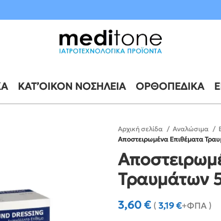
10 έως 21 Αυγούστου
ΚΆ
ΚΑΤ’ΟΊΚΟΝ ΝΟΣΗΛΕΊΑ
ΟΡΘΟΠΕΔΙΚΆ
Ε
Αρχική σελίδα
Αναλώσιμα
Αποστειρωμένα Επιθέματα Τραυ
Αποστειρωμ
Τραυμάτων 5
3,60
€
(
3,19
€
+ΦΠΑ )