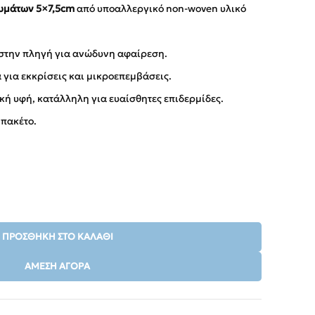
υμάτων 5×7,5cm
από υποαλλεργικό non-woven υλικό
στην πληγή για ανώδυνη αφαίρεση.
 για εκκρίσεις και μικροεπεμβάσεις.
ή υφή, κατάλληλη για ευαίσθητες επιδερμίδες.
 πακέτο.
ΠΡΟΣΘΉΚΗ ΣΤΟ ΚΑΛΆΘΙ
ΆΜΕΣΗ ΑΓΟΡΆ