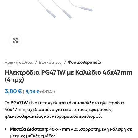
Click to enlarge
Αρχική σελίδα
Ειδικότητες
Φυσικοθεραπεία
Ηλεκτρόδια PG471W με Καλώδιο 46x47mm
(4 τμχ)
3,80
€
(
3,06
€
+ΦΠΑ )
Τα
PG471W
είναι επαγγελματικά αυτοκόλλητα ηλεκτρόδια
46x47mm, σχεδιασμένα για απαιτητικές εφαρμογές
ηλεκτροθεραπείας και νευρομυϊκού ερεθισμού.
Μεσαία Διάσταση:
46x47mm για ισορροπημένη κάλυψη σε
μέτριες μυϊκές ομάδες.