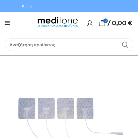
Αυγούστου
BLOG
0
/
0,00
€