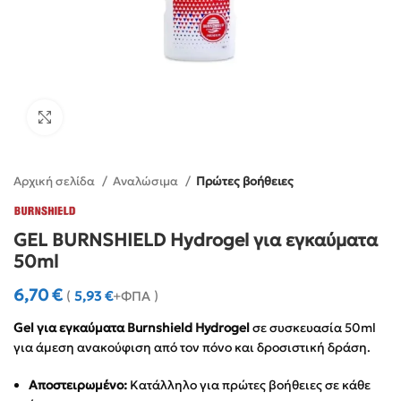
Click to enlarge
Αρχική σελίδα
Αναλώσιμα
Πρώτες βοήθειες
GEL BURNSHIELD Hydrogel για εγκαύματα
50ml
6,70
€
(
5,93
€
+ΦΠΑ )
Gel για εγκαύματα Burnshield Hydrogel
σε συσκευασία 50ml
για άμεση ανακούφιση από τον πόνο και δροσιστική δράση.
Αποστειρωμένο:
Κατάλληλο για πρώτες βοήθειες σε κάθε