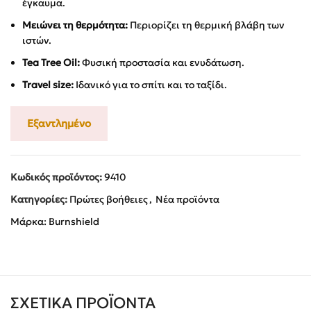
έγκαυμα.
Μειώνει τη θερμότητα:
Περιορίζει τη θερμική βλάβη των
ιστών.
Tea Tree Oil:
Φυσική προστασία και ενυδάτωση.
Travel size:
Ιδανικό για το σπίτι και το ταξίδι.
Εξαντλημένο
Κωδικός προϊόντος:
9410
Κατηγορίες:
Πρώτες βοήθειες
,
Νέα προϊόντα
Μάρκα:
Burnshield
ΣΧΕΤΙΚΆ ΠΡΟΪΌΝΤΑ