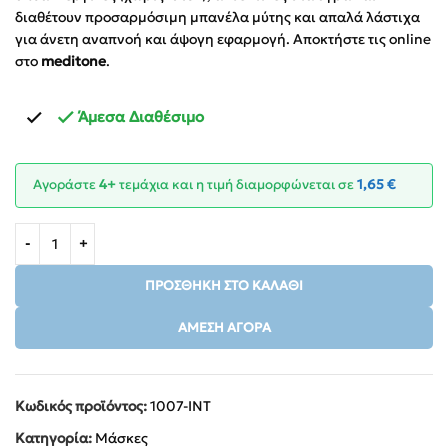
διαθέτουν προσαρμόσιμη μπανέλα μύτης και απαλά λάστιχα
για άνετη αναπνοή και άψογη εφαρμογή. Αποκτήστε τις online
στο
meditone
.
Άμεσα Διαθέσιμο
Αγοράστε
4+
τεμάχια και η τιμή διαμορφώνεται σε
1,65
€
ΠΡΟΣΘΉΚΗ ΣΤΟ ΚΑΛΆΘΙ
ΆΜΕΣΗ ΑΓΟΡΆ
Κωδικός προϊόντος:
1007-INT
Κατηγορία:
Μάσκες