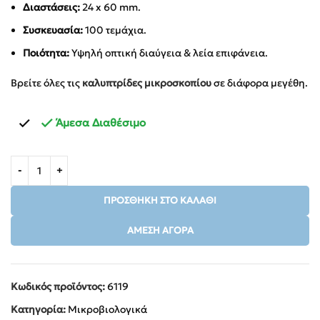
Διαστάσεις:
24 x 60 mm.
Συσκευασία:
100 τεμάχια.
Ποιότητα:
Υψηλή οπτική διαύγεια & λεία επιφάνεια.
Βρείτε όλες τις
καλυπτρίδες μικροσκοπίου
σε διάφορα μεγέθη.
Άμεσα Διαθέσιμο
ΠΡΟΣΘΉΚΗ ΣΤΟ ΚΑΛΆΘΙ
ΆΜΕΣΗ ΑΓΟΡΆ
Κωδικός προϊόντος:
6119
Κατηγορία:
Μικροβιολογικά