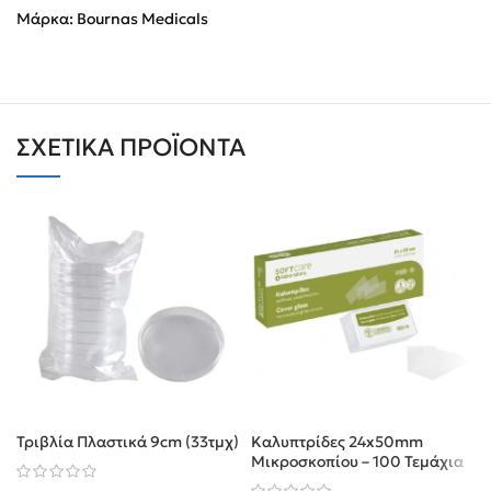
Μάρκα:
Bournas Medicals
ΣΧΕΤΙΚΆ ΠΡΟΪΌΝΤΑ
Τριβλία Πλαστικά 9cm (33τμχ)
Καλυπτρίδες 24x50mm
Μικροσκοπίου – 100 Τεμάχια