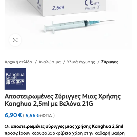
Click to enlarge
Αρχική σελίδα
Αναλώσιμα
Υλικά έγχυσης
Σύριγγες
Αποστειρωμένες Σύριγγες Μιας Χρήσης
Kanghua 2,5ml με Βελόνα 21G
6,90
€
(
5,56
€
+ΦΠΑ )
Οι
αποστειρωμένες σύριγγες μιας χρήσης Kanghua 2,5ml
προσφέρουν κορυφαία ακρίβεια χάρη στην καθαρή μαύρη