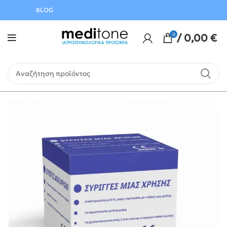
Αυγούστου
BLOG
0
/
0,00
€