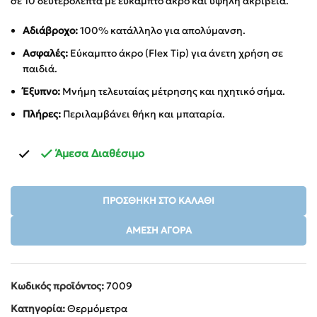
σε 10 δευτερόλεπτα με εύκαμπτο άκρο και υψηλή ακρίβεια.
Αδιάβροχο:
100% κατάλληλο για απολύμανση.
Ασφαλές:
Εύκαμπτο άκρο (Flex Tip) για άνετη χρήση σε
παιδιά.
Έξυπνο:
Μνήμη τελευταίας μέτρησης και ηχητικό σήμα.
Πλήρες:
Περιλαμβάνει θήκη και μπαταρία.
Άμεσα Διαθέσιμο
ΠΡΟΣΘΉΚΗ ΣΤΟ ΚΑΛΆΘΙ
ΆΜΕΣΗ ΑΓΟΡΆ
Κωδικός προϊόντος:
7009
Κατηγορία:
Θερμόμετρα