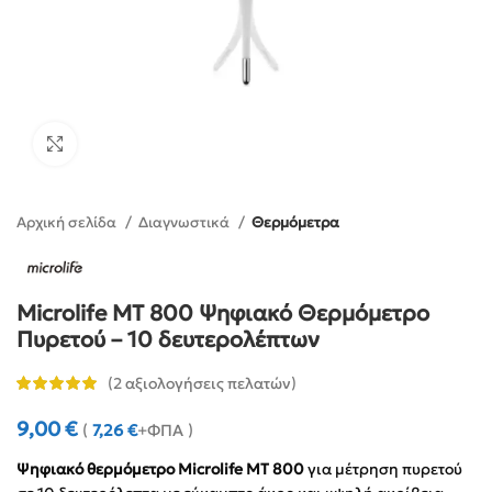
Click to enlarge
Αρχική σελίδα
Διαγνωστικά
Θερμόμετρα
Microlife MT 800 Ψηφιακό Θερμόμετρο
Πυρετού – 10 δευτερολέπτων
(
2
αξιολογήσεις πελατών)
9,00
€
(
7,26
€
+ΦΠΑ )
Ψηφιακό θερμόμετρο Microlife MT 800
για μέτρηση πυρετού