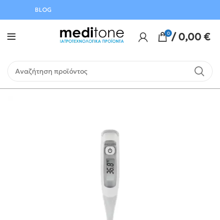
Αυγούστου
BLOG
0
/
0,00
€