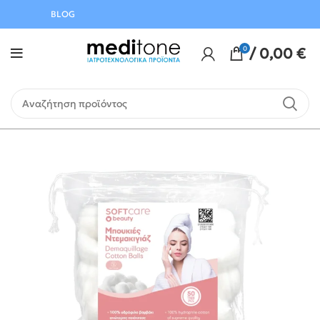
Αυγούστου
BLOG
0
/
0,00
€