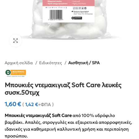
Click to enlarge
Αρχική σελίδα
Ειδικότητες
Αισθητική / SPA
Μπουκιές ντεμακιγιαζ Soft Care λευκές
συσκ.50τμχ
1,60
€
(
1,42
€
+ΦΠΑ )
Μπουκιές ντεμακιγιάζ Soft Care
από 100% υδρόφιλο
βαμβάκι. Απαλές, στρογγυλές και εξαιρετικά απορροφητικές,
ιδανικές για καθημερινή καλλυντική χρήση και περιποίηση
προσώπου.