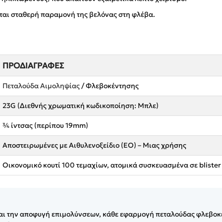
ται σταθερή παραμονή της βελόνας στη φλέβα.
ΠΡΟΔΙΑΓΡΑΦΈΣ
Πεταλούδα Αιμοληψίας
/ Φλεβοκέντησης
23G (Διεθνής χρωματική κωδικοποίηση: Μπλε)
¾ ίντσας (περίπου 19mm)
Αποστειρωμένες με Αιθυλενοξείδιο (EO) – Μιας χρήσης
Οικονομικό κουτί 100 τεμαχίων, ατομικά συσκευασμένα σε blister
και την αποφυγή επιμολύνσεων, κάθε εφαρμογή πεταλούδας φλεβοκ