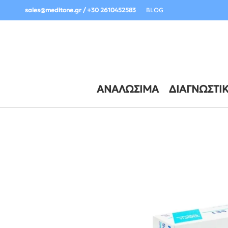
Σημαντική Ενημέρωση Παραδόσεων:
sales@meditone.gr / +30 2610452583
BLOG
ΑΝΑΛΏΣΙΜΑ
ΔΙΑΓΝΩΣΤΙ