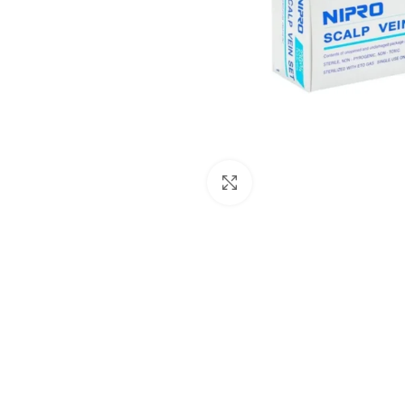
Click to enlarge