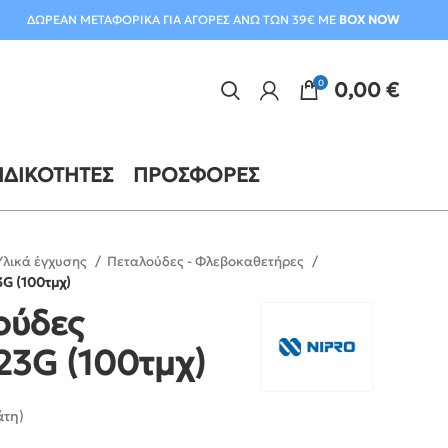
ΔΩΡΕΑΝ ΜΕΤΑΦΟΡΙΚΑ ΓΙΑ ΑΓΟΡΕΣ ΑΝΩ ΤΩΝ 39€ ΜΕ
BOX NOW
0
0,00
€
ΙΔΙΚΌΤΗΤΕΣ
ΠΡΟΣΦΟΡΈΣ
Υλικά έγχυσης
Πεταλούδες - Φλεβοκαθετήρες
3G (100τμχ)
ούδες
23G (100τμχ)
άτη)