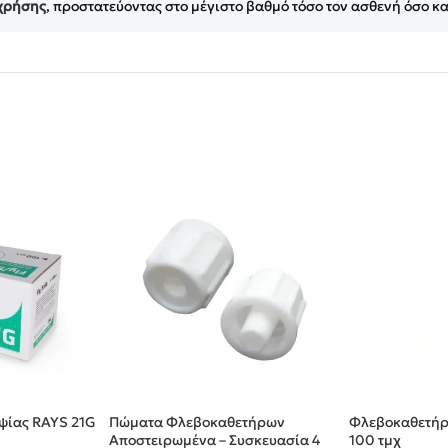
 χρήσης
, προστατεύοντας στο μέγιστο βαθμό τόσο τον ασθενή όσο κα
ψίας RAYS 21G
Πώματα Φλεβοκαθετήρων
Φλεβοκαθετήρα
Αποστειρωμένα – Συσκευασία 4
100 τμχ