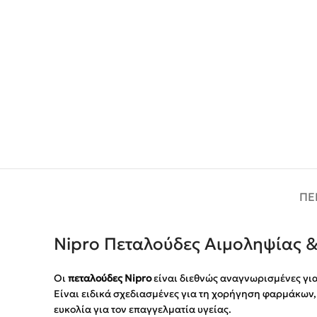
ΠΕ
Nipro Πεταλούδες Αιμοληψίας 
Οι
πεταλούδες Nipro
είναι διεθνώς αναγνωρισμένες γι
Είναι ειδικά σχεδιασμένες για τη χορήγηση φαρμάκων, 
ευκολία για τον επαγγελματία υγείας.