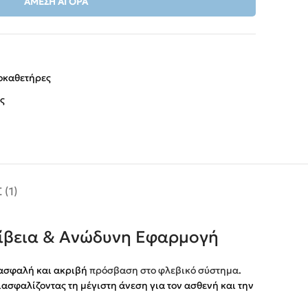
ΆΜΕΣΗ ΑΓΟΡΆ
οκαθετήρες
ς
(1)
ρίβεια & Ανώδυνη Εφαρμογή
 ασφαλή και ακριβή
πρόσβαση στο φλεβικό σύστημα
.
ασφαλίζοντας τη μέγιστη άνεση για τον ασθενή και την