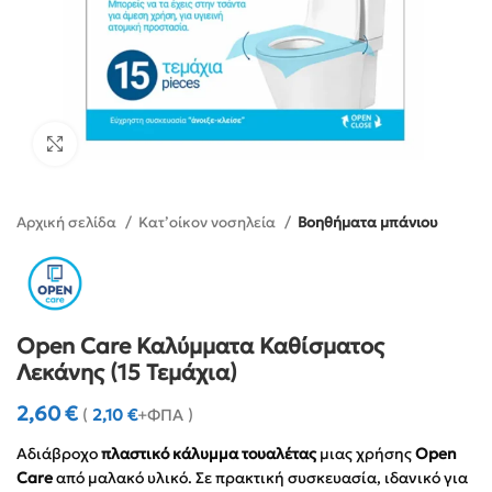
Click to enlarge
Αρχική σελίδα
Κατ’οίκον νοσηλεία
Βοηθήματα μπάνιου
Open Care Καλύμματα Καθίσματος
Λεκάνης (15 Τεμάχια)
2,60
€
(
2,10
€
+ΦΠΑ )
Αδιάβροχο
πλαστικό κάλυμμα τουαλέτας
μιας χρήσης
Open
Care
από μαλακό υλικό. Σε πρακτική συσκευασία, ιδανικό για