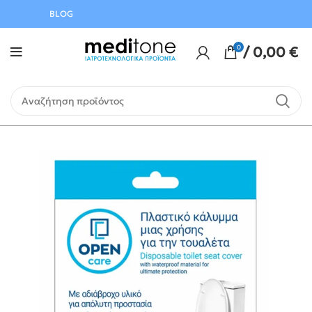
Αυγούστου
BLOG
0
/
0,00
€