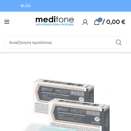
Αυγούστου
BLOG
0
/
0,00
€