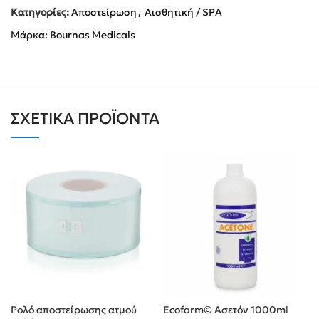
Κατηγορίες:
Αποστείρωση
,
Αισθητική / SPA
Μάρκα:
Bournas Medicals
ΣΧΕΤΙΚΆ ΠΡΟΪΌΝΤΑ
Ρολό αποστείρωσης ατμού
Ecofarm© Ασετόν 1000ml