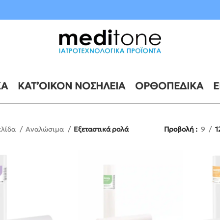
10 έως 21 Αυγούστου
ΚΆ
ΚΑΤ’ΟΊΚΟΝ ΝΟΣΗΛΕΊΑ
ΟΡΘΟΠΕΔΙΚΆ
Ε
ελίδα
Αναλώσιμα
Εξεταστικά ρολά
Προβολή
9
1