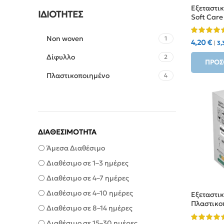
Εξεταστι
ΙΔΙΌΤΗΤΕΣ
Soft Care
Non woven
1
4,20
€
(
3,
Δίφυλλο
2
ΠΡΟΣ
Πλαστικοποιημένο
4
ΔΙΑΘΕΣΙΜΟΤΗΤΑ
⚪ Άμεσα Διαθέσιμο
⚪ Διαθέσιμο σε 1–3 ημέρες
⚪ Διαθέσιμο σε 4–7 ημέρες
⚪ Διαθέσιμο σε 4–10 ημέρες
Εξεταστι
Πλαστικοπ
⚪ Διαθέσιμο σε 8–14 ημέρες
⚪ Διαθέσιμο σε 15–30 ημέρες