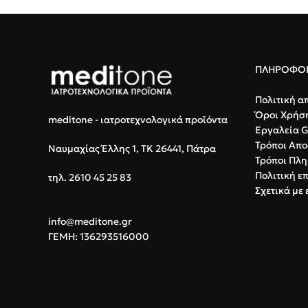
ΠΛΗΡΟΦΟΡ
Πολιτική α
Όροι Χρήσ
meditone - ιατροτεχνολογικά προϊόντα
Εργαλεία 
Τρόποι Απο
Ναυμαχίας Έλλης 1, ΤΚ 26441, Πάτρα
Τρόποι Πλ
Πολιτική ε
τηλ. 2610 45 25 83
Σχετικά με 
info@meditone.gr
ΓΕΜΗ: 136293516000