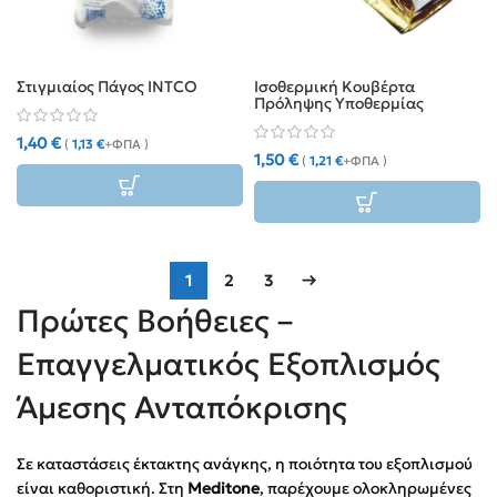
Στιγμιαίος Πάγος INTCO
Ισοθερμική Κουβέρτα
Πρόληψης Υποθερμίας
1,40
€
(
1,13
€
+ΦΠΑ )
1,50
€
(
1,21
€
+ΦΠΑ )
1
2
3
→
Πρώτες Βοήθειες –
Επαγγελματικός Εξοπλισμός
Άμεσης Ανταπόκρισης
Σε καταστάσεις έκτακτης ανάγκης, η ποιότητα του εξοπλισμού
είναι καθοριστική. Στη
Meditone
, παρέχουμε ολοκληρωμένες