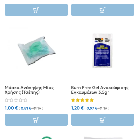
Μάσκα Ανάνηψης Μίας
Burn Free Gel Ανακούφισης
Χρήσης (Τσέπης)
Εγκαυμάτων 3.5gr
1,00
€
1,20
€
(
0,81
€
+ΦΠΑ )
(
0,97
€
+ΦΠΑ )