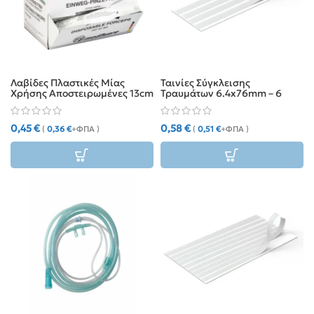
Λαβίδες Πλαστικές Μίας
Ταινίες Σύγκλεισης
Χρήσης Αποστειρωμένες 13cm
Τραυμάτων 6.4x76mm – 6
τεμάχια
0,45
€
0,58
€
(
0,36
€
+ΦΠΑ )
(
0,51
€
+ΦΠΑ )