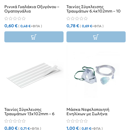
Ρινικά Γυαλάκια Οξυγόνου –
Ταινίες Σύγκλεισης
Οματογυάλια
Τραυμάτων 6.4x102mm – 10
τεμάχια
0,60
€
0,78
€
(
0,48
€
+ΦΠΑ )
(
0,69
€
+ΦΠΑ )
Ταινίες Σύγκλεισης
Μάσκα Νεφελοποιητή
Τραυμάτων 13x102mm – 6
Ενηλίκων με Σωλήνα
τεμάχια
0,80
€
1,00
€
(
0,71
€
+ΦΠΑ )
(
0,81
€
+ΦΠΑ )