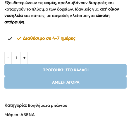
Εξουδετερώνουν τις
οσμές
, προλαμβάνουν διαρροές και
καταργούν το πλύσιμο των δοχείων. Ιδανικές για
κατ’ οίκον
νοσηλεία
και πάπιες, με ασφαλές κλείσιμο για
εύκολη
απόρριψη
.
Διαθέσιμο σε 4–7 ημέρες
ΠΡΟΣΘΉΚΗ ΣΤΟ ΚΑΛΆΘΙ
ΆΜΕΣΗ ΑΓΟΡΆ
Κατηγορία:
Βοηθήματα μπάνιου
Μάρκα:
ABENA