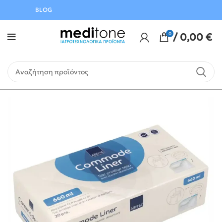
Αυγούστου
BLOG
0
/
0,00
€