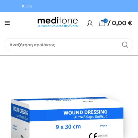
Αυγούστου
BLOG
0
/
0,00
€