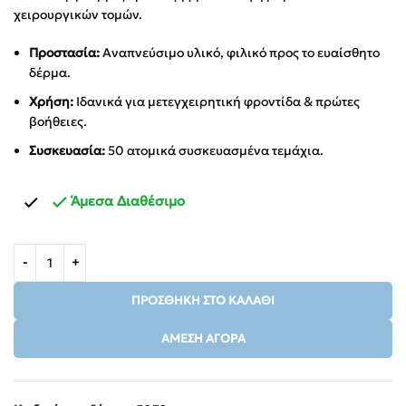
χειρουργικών τομών.
Προστασία:
Αναπνεύσιμο υλικό, φιλικό προς το ευαίσθητο
δέρμα.
Χρήση:
Ιδανικά για μετεγχειρητική φροντίδα & πρώτες
βοήθειες.
Συσκευασία:
50 ατομικά συσκευασμένα τεμάχια.
Άμεσα Διαθέσιμο
ΠΡΟΣΘΉΚΗ ΣΤΟ ΚΑΛΆΘΙ
ΆΜΕΣΗ ΑΓΟΡΆ