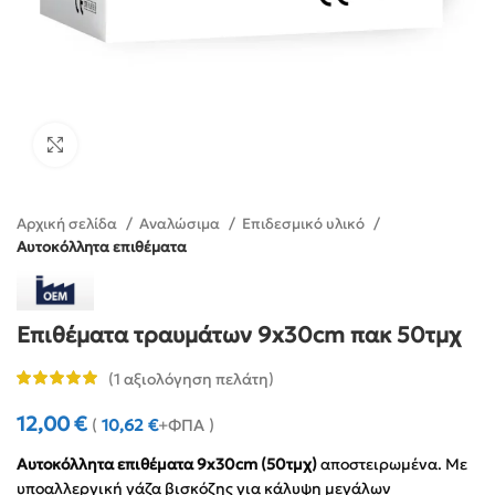
Click to enlarge
Αρχική σελίδα
Αναλώσιμα
Επιδεσμικό υλικό
Αυτοκόλλητα επιθέματα
Επιθέματα τραυμάτων 9x30cm πακ 50τμχ
(
1
αξιολόγηση πελάτη)
12,00
€
(
10,62
€
+ΦΠΑ )
Αυτοκόλλητα επιθέματα 9x30cm (50τμχ)
αποστειρωμένα. Με
υποαλλεργική γάζα βισκόζης για κάλυψη μεγάλων