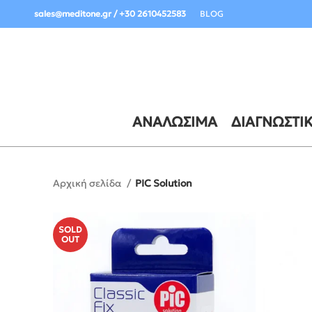
Σημαντική Ενημέρωση Παραδόσεων:
sales@meditone.gr / +30 2610452583
BLOG
ΑΝΑΛΏΣΙΜΑ
ΔΙΑΓΝΩΣΤΙ
Αρχική σελίδα
PIC Solution
SOLD
OUT