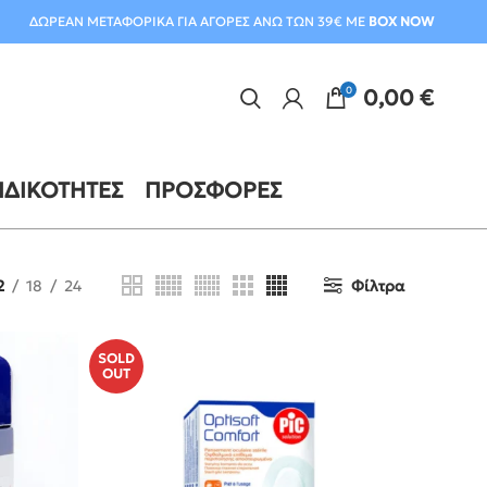
ΔΩΡΕΑΝ ΜΕΤΑΦΟΡΙΚΑ ΓΙΑ ΑΓΟΡΕΣ ΑΝΩ ΤΩΝ 39€ ΜΕ
BOX NOW
0
0,00
€
ΙΔΙΚΌΤΗΤΕΣ
ΠΡΟΣΦΟΡΈΣ
2
18
24
Φίλτρα
SOLD
OUT