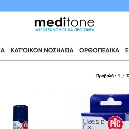
10 έως 21 Αυγούστου
ΚΆ
ΚΑΤ’ΟΊΚΟΝ ΝΟΣΗΛΕΊΑ
ΟΡΘΟΠΕΔΙΚΆ
Ε
Προβολή
9
1