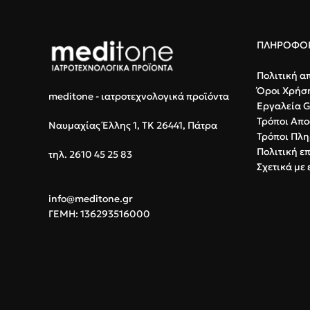
ΠΛΗΡΟΦΟΡ
Πολιτική α
Όροι Χρήσ
meditone - ιατροτεχνολογικά προϊόντα
Εργαλεία 
Τρόποι Απο
Ναυμαχίας Έλλης 1, ΤΚ 26441, Πάτρα
Τρόποι Πλ
Πολιτική ε
τηλ. 2610 45 25 83
Σχετικά με 
info@meditone.gr
ΓΕΜΗ: 136293516000