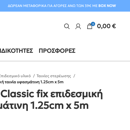
ΔΩΡΕΑΝ ΜΕΤΑΦΟΡΙΚΑ ΓΙΑ ΑΓΟΡΕΣ ΑΝΩ ΤΩΝ 39€ ΜΕ
BOX NOW
0
0,00
€
ΙΔΙΚΌΤΗΤΕΣ
ΠΡΟΣΦΟΡΈΣ
Επιδεσμικό υλικό
Ταινίες στερέωσης
μική ταινία υφασμάτινη 1.25cm x 5m
 Classic fix επιδεσμική
μάτινη 1.25cm x 5m