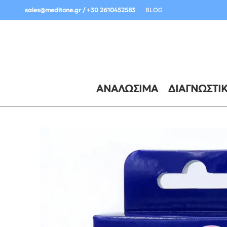
Σημαντική Ενημέρωση Παραδόσεων:
sales@meditone.gr / +30 2610452583
BLOG
ΑΝΑΛΏΣΙΜΑ
ΔΙΑΓΝΩΣΤΙ