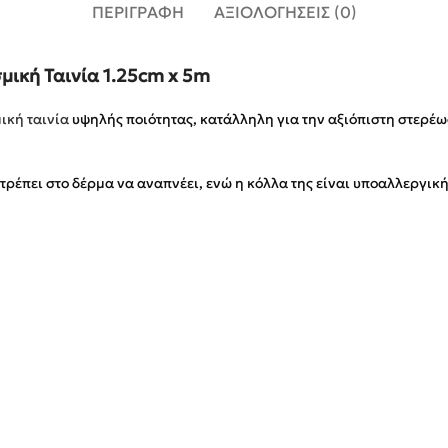
ΠΕΡΙΓΡΑΦΉ
ΑΞΙΟΛΟΓΉΣΕΙΣ (0)
σμική Ταινία 1.25cm x 5m
ική ταινία
υψηλής ποιότητας, κατάλληλη για την αξιόπιστη στερέω
ρέπει στο δέρμα να αναπνέει, ενώ η κόλλα της είναι υποαλλεργι