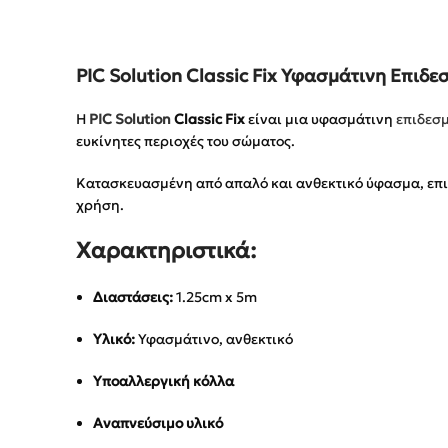
PIC Solution Classic Fix Υφασμάτινη Επιδε
Η
PIC Solution
Classic Fix
είναι μια υφασμάτινη
επιδεσμ
ευκίνητες περιοχές του σώματος.
Κατασκευασμένη από απαλό και ανθεκτικό ύφασμα, επιτ
χρήση.
Χαρακτηριστικά:
Διαστάσεις:
1.25cm x 5m
Υλικό:
Υφασμάτινο, ανθεκτικό
Υποαλλεργική κόλλα
Αναπνεύσιμο υλικό