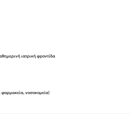
καθημερινή ιατρική φροντίδα
α, φαρμακεία, νοσοκομεία)