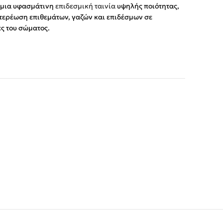
 μια υφασμάτινη
επιδεσμική ταινία
υψηλής ποιότητας,
στερέωση επιθεμάτων, γαζών και επιδέσμων σε
ές του σώματος.