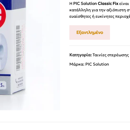
Η
PIC Solution
Classic Fix
είναι
κατάλληλη για την αξιόπιστη 
ευαίσθητες ή ευκίνητες περιοχ
Εξαντλημένο
Κατηγορία:
Ταινίες στερέωσης
Μάρκα:
PIC Solution