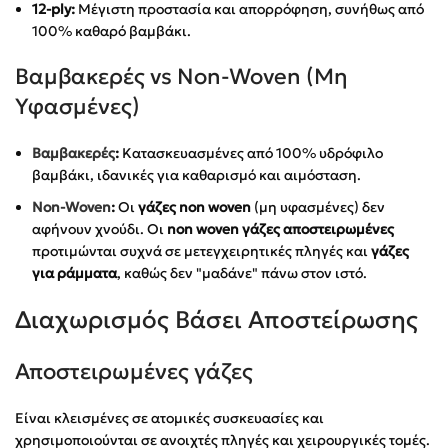
12-ply:
Μέγιστη προστασία και απορρόφηση, συνήθως από
100% καθαρό βαμβάκι.
Βαμβακερές vs Non-Woven (Μη
Υφασμένες)
Βαμβακερές
:
Κατασκευασμένες από 100% υδρόφιλο
βαμβάκι, ιδανικές για καθαρισμό και αιμόσταση.
Non-Woven
:
Οι
γάζες non woven
(μη υφασμένες) δεν
αφήνουν χνούδι. Οι
non woven γάζες αποστειρωμένες
προτιμώνται συχνά σε μετεγχειρητικές πληγές και
γάζες
για ράμματα
, καθώς δεν "μαδάνε" πάνω στον ιστό.
Διαχωρισμός Βάσει Αποστείρωσης
Αποστειρωμένες γάζες
Είναι κλεισμένες σε ατομικές συσκευασίες και
χρησιμοποιούνται σε ανοιχτές πληγές και χειρουργικές τομές.