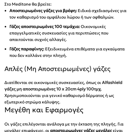
Στο Meditone θα βρείτε:
Αποστειρωμένες γάζες για βρέφη:
Ειδικά σχεδιασμένες για
τον καθαρισμό του ομφάλιου λώρου ή των οφθαλμών.
Γάζες αποστειρωμένες 100 τεμάχια:
Οικονομικές
επαγγελματικές συσκευασίες για περιπτώσεις που
απαιτούνται συχνές αλλαγές.
Γάζες παραφίνης:
Εξειδικευμένα επιθέματα για εγκαύματα
που δεν κολλάνε στην πληγή.
Απλές (Μη Αποστειρωμένες) γάζες
Διατίθενται σε οικονομικές συσκευασίες, όπως οι
Alfashield
γάζες μη αποστειρωμένες 10 x 20cm 4ply 100τμχ
.
Χρησιμοποιούνται για γενικό καθαρισμό δέρματος ή ως
εξωτερικό στρώμα κάλυψης.
Μεγέθη και Εφαρμογές
Οι γάζες επιλέγονται ανάλογα με την έκταση της πληγής. Για
μεγάλες επιφάνειες, οι
αποστειρωμένες γάζες μεγάλες
είναι