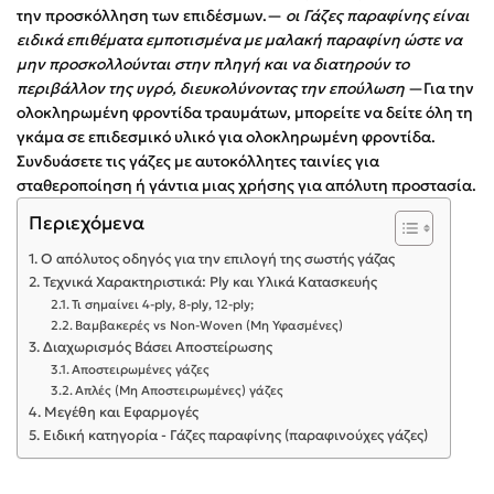
την προσκόλληση των επιδέσμων.—
οι Γάζες παραφίνης είναι
ειδικά επιθέματα εμποτισμένα με μαλακή παραφίνη ώστε να
μην προσκολλούνται στην πληγή και να διατηρούν το
περιβάλλον της υγρό, διευκολύνοντας την επούλωση
—Για την
ολοκληρωμένη φροντίδα τραυμάτων, μπορείτε να δείτε όλη τη
γκάμα σε επιδεσμικό υλικό για ολοκληρωμένη φροντίδα.
Συνδυάσετε τις γάζες με αυτοκόλλητες ταινίες για
σταθεροποίηση ή γάντια μιας χρήσης για απόλυτη προστασία.
Περιεχόμενα
Ο απόλυτος οδηγός για την επιλογή της σωστής γάζας
Τεχνικά Χαρακτηριστικά: Ply και Υλικά Κατασκευής
Τι σημαίνει 4-ply, 8-ply, 12-ply;
Βαμβακερές vs Non-Woven (Μη Υφασμένες)
Διαχωρισμός Βάσει Αποστείρωσης
Αποστειρωμένες γάζες
Απλές (Μη Αποστειρωμένες) γάζες
Μεγέθη και Εφαρμογές
Ειδική κατηγορία - Γάζες παραφίνης (παραφινούχες γάζες)