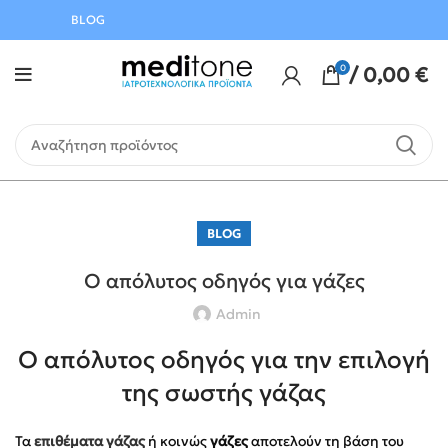
Αυγούστου
BLOG
0
/
0,00
€
BLOG
O απόλυτος οδηγός για γάζες
Admin
Ο απόλυτος οδηγός για την επιλογή
της σωστής γάζας
Τα
επιθέματα γάζας
ή κοινώς
γάζες
αποτελούν τη βάση του