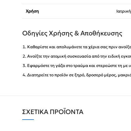
Χρήση
Ιατρική
Οδηγίες Χρήσης & Αποθήκευσης
Καθαρίστε και απολυμάνετε τα χέρια σας πριν ανοίξε
Ανοίξτε την ατομική συσκευασία από την ειδική εγκο
Εφαρμόστε τη γάζα στο τραύμα και στερεώστε τη με ι
Διατηρείτε το προϊόν σε ξηρό, δροσερό μέρος, μακρι
ΣΧΕΤΙΚΆ ΠΡΟΪΌΝΤΑ