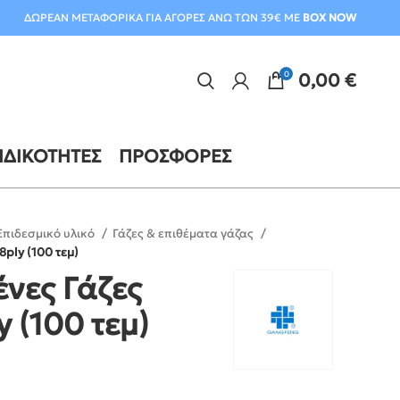
ΔΩΡΕΑΝ ΜΕΤΑΦΟΡΙΚΑ ΓΙΑ ΑΓΟΡΕΣ ΑΝΩ ΤΩΝ 39€ ΜΕ
BOX NOW
0
0,00
€
ΙΔΙΚΌΤΗΤΕΣ
ΠΡΟΣΦΟΡΈΣ
Επιδεσμικό υλικό
Γάζες & επιθέματα γάζας
ply (100 τεμ)
νες Γάζες
 (100 τεμ)