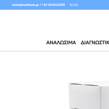
Σημαντική Ενημέρωση Παραδόσεων:
sales@meditone.gr / +30 2610452583
BLOG
ΑΝΑΛΏΣΙΜΑ
ΔΙΑΓΝΩΣΤΙ