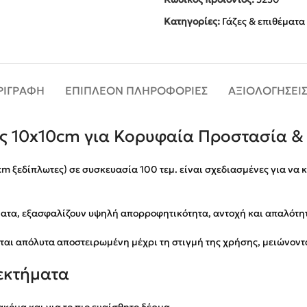
Κατηγορίες:
Γάζες & επιθέματα
ΡΙΓΡΑΦΉ
ΕΠΙΠΛΈΟΝ ΠΛΗΡΟΦΟΡΊΕΣ
ΑΞΙΟΛΟΓΉΣΕΙΣ
ς 10x10cm για Κορυφαία Προστασία &
ξεδίπλωτες) σε συσκευασία 100 τεμ. είναι σχεδιασμένες για να κ
τα, εξασφαλίζουν υψηλή απορροφητικότητα, αντοχή και απαλότητα
ται απόλυτα αποστειρωμένη μέχρι τη στιγμή της χρήσης, μειώνοντ
εκτήματα