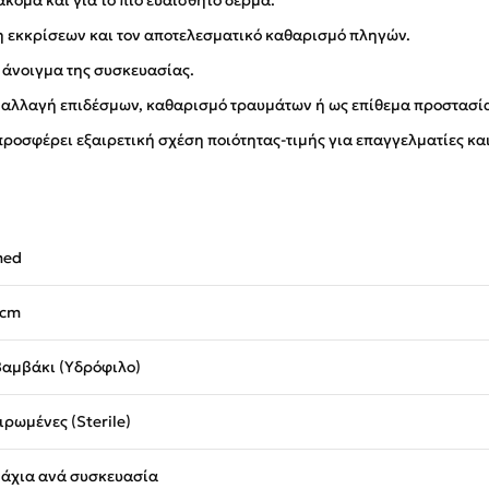
κόμα και για το πιο ευαίσθητο δέρμα.
ση εκκρίσεων και τον αποτελεσματικό καθαρισμό πληγών.
 άνοιγμα της συσκευασίας.
 αλλαγή επιδέσμων, καθαρισμό τραυμάτων ή ως επίθεμα προστασί
προσφέρει εξαιρετική σχέση ποιότητας-τιμής για επαγγελματίες και
med
 cm
αμβάκι (Υδρόφιλο)
ρωμένες (Sterile)
μάχια ανά συσκευασία