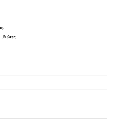
ας.
 ιδιώτες.