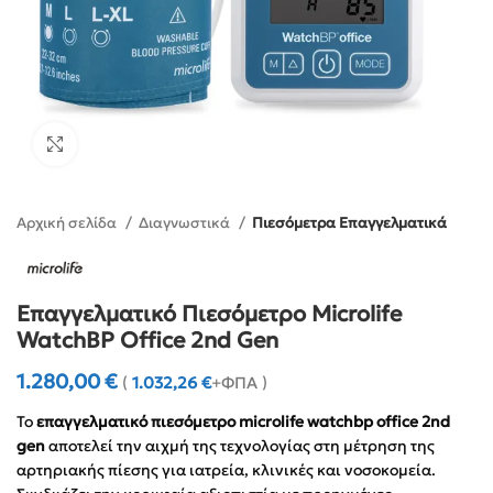
Click to enlarge
Αρχική σελίδα
Διαγνωστικά
Πιεσόμετρα Επαγγελματικά
Επαγγελματικό Πιεσόμετρο Microlife
WatchBP Office 2nd Gen
1.280,00
€
(
1.032,26
€
+ΦΠΑ )
Το
επαγγελματικό πιεσόμετρο microlife watchbp office 2nd
gen
αποτελεί την αιχμή της τεχνολογίας στη μέτρηση της
αρτηριακής πίεσης για ιατρεία, κλινικές και νοσοκομεία.