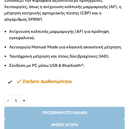
Συνδυάζει την κορυφαία αξιοπιστία με προηγμένες
λειτουργίες, όπως η ανίχνευση κολπικής μαρμαρυγής (AF), η
μέτρηση κεντρικής αρτηριακής πίεσης (CBP) και ο
αλγόριθμος SPRINT.
Ανίχνευση κολπικής μαρμαρυγής (AF) για πρόληψη
εγκεφαλικού.
Λειτουργία Manual Mode για κλασική ακουστική μέτρηση.
Ταυτόχρονη μέτρηση και στους δύο βραχίονες (IAD).
Σύνδεση με PC μέσω USB & Bluetooth®.
Ζητήστε Διαθεσιμότητα
ΠΡΟΣΘΉΚΗ ΣΤΟ ΚΑΛΆΘΙ
ΆΜΕΣΗ ΑΓΟΡΆ