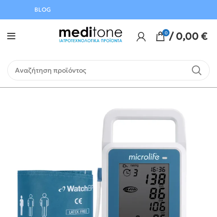
Αυγούστου
BLOG
0
/
0,00
€