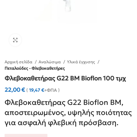
Click to enlarge
Αρχική σελίδα
Αναλώσιμα
Υλικά έγχυσης
Πεταλούδες - Φλεβοκαθετήρες
Φλεβοκαθετήρας G22 BM Bioflon 100 τμχ
22,00
€
(
19,47
€
+ΦΠΑ )
Φλεβοκαθετήρας G22 Bioflon BM,
αποστειρωμένος, υψηλής ποιότητας
για ασφαλή φλεβική πρόσβαση.