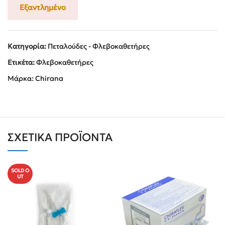
Εξαντλημένο
Κατηγορία:
Πεταλούδες - Φλεβοκαθετήρες
Ετικέτα:
Φλεβοκαθετήρες
Μάρκα:
Chirana
ΣΧΕΤΙΚΆ ΠΡΟΪΌΝΤΑ
SOLD O
UT