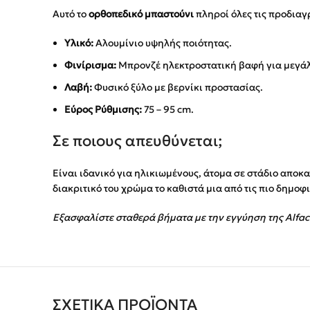
Αυτό το
ορθοπεδικό μπαστούνι
πληροί όλες τις προδια
Υλικό:
Αλουμίνιο υψηλής ποιότητας.
Φινίρισμα:
Μπρονζέ ηλεκτροστατική βαφή για μεγάλη
Λαβή:
Φυσικό ξύλο με βερνίκι προστασίας.
Εύρος Ρύθμισης:
75 – 95 cm.
Σε ποιους απευθύνεται;
Είναι ιδανικό για ηλικιωμένους, άτομα σε στάδιο αποκ
διακριτικό του χρώμα το καθιστά μια από τις πιο δημοφ
Εξασφαλίστε σταθερά βήματα με την εγγύηση της Alfa
ΣΧΕΤΙΚΆ ΠΡΟΪΌΝΤΑ