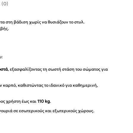
 (0)
α στη βάδιση χωρίς να θυσιάζουν το στυλ.
αβής.
υ:
οστά
, εξασφαλίζοντας τη σωστή στάση του σώματος για
 καρπό, καθιστώντας το ιδανικό για καθημερινή,
ρος χρήστη έως και
110 kg
.
γουριά σε εσωτερικούς και εξωτερικούς χώρους.