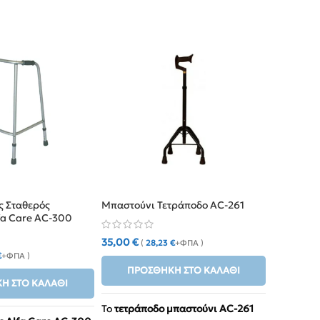
ς Σταθερός
Μπαστούνι Τετράποδο AC-261
fa Care AC-300
35,00
€
(
28,23
€
+ΦΠΑ )
€
+ΦΠΑ )
ΠΡΟΣΘΉΚΗ ΣΤΟ ΚΑΛΆΘΙ
Η ΣΤΟ ΚΑΛΆΘΙ
Το
τετράποδο μπαστούνι AC-261