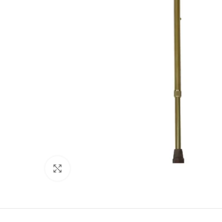
Click to enlarge