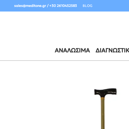
Σημαντική Ενημέρωση Παραδόσεων:
sales@meditone.gr / +30 2610452583
BLOG
ΑΝΑΛΏΣΙΜΑ
ΔΙΑΓΝΩΣΤΙ