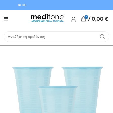
Αυγούστου
BLOG
0
/
0,00
€