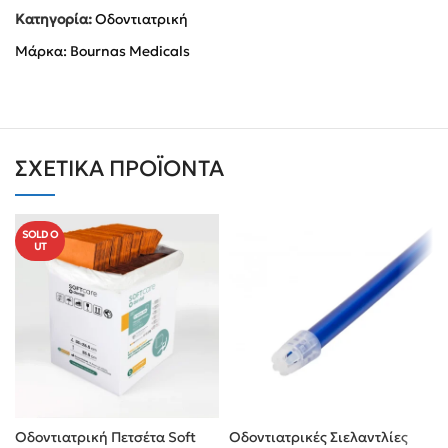
Κατηγορία:
Οδοντιατρική
Μάρκα:
Bournas Medicals
ΣΧΕΤΙΚΆ ΠΡΟΪΌΝΤΑ
SOLD O
UT
Οδοντιατρική Πετσέτα Soft
Οδοντιατρικές Σιελαντλίες