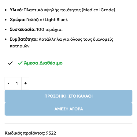
Υλικό:
Πλαστικό υψηλής ποιότητας (Medical Grade).
Χρώμα:
Γαλάζιο (Light Blue).
Συσκευασία:
100 τεμάχια.
Συμβατότητα:
Κατάλληλα για όλους τους διανομείς
ποτηριών.
Άμεσα Διαθέσιμο
ΠΡΟΣΘΉΚΗ ΣΤΟ ΚΑΛΆΘΙ
ΆΜΕΣΗ ΑΓΟΡΆ
Κωδικός προϊόντος:
9522