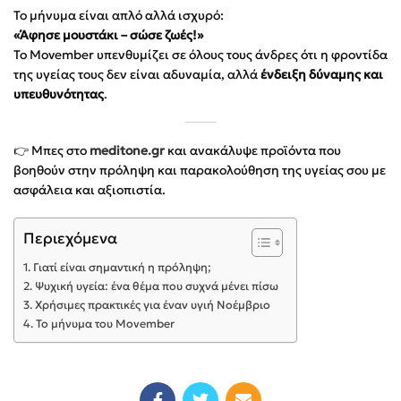
Το μήνυμα είναι απλό αλλά ισχυρό:
«Άφησε μουστάκι – σώσε ζωές!»
Το Movember υπενθυμίζει σε όλους τους άνδρες ότι η φροντίδα
της υγείας τους δεν είναι αδυναμία, αλλά
ένδειξη δύναμης και
υπευθυνότητας
.
👉 Μπες στο
meditone.gr
και ανακάλυψε προϊόντα που
βοηθούν στην πρόληψη και παρακολούθηση της υγείας σου με
ασφάλεια και αξιοπιστία.
Περιεχόμενα
Γιατί είναι σημαντική η πρόληψη;
Ψυχική υγεία: ένα θέμα που συχνά μένει πίσω
Χρήσιμες πρακτικές για έναν υγιή Νοέμβριο
Το μήνυμα του Movember