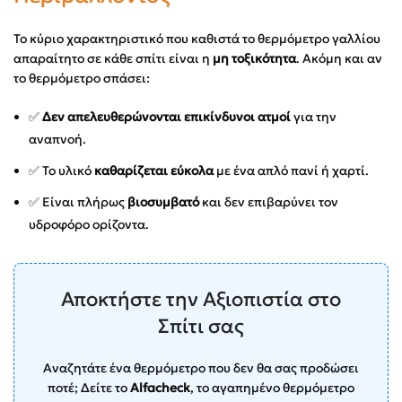
Το κύριο χαρακτηριστικό που καθιστά το θερμόμετρο γαλλίου
απαραίτητο σε κάθε σπίτι είναι η
μη τοξικότητα
. Ακόμη και αν
το θερμόμετρο σπάσει:
✅
Δεν απελευθερώνονται επικίνδυνοι ατμοί
για την
αναπνοή.
✅ Το υλικό
καθαρίζεται εύκολα
με ένα απλό πανί ή χαρτί.
✅ Είναι πλήρως
βιοσυμβατό
και δεν επιβαρύνει τον
υδροφόρο ορίζοντα.
Αποκτήστε την Αξιοπιστία στο
Σπίτι σας
Αναζητάτε ένα θερμόμετρο που δεν θα σας προδώσει
ποτέ; Δείτε το
Alfacheck
, το αγαπημένο θερμόμετρο