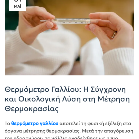
ΜΆΙ
Θερμόμετρο Γαλλίου: Η Σύγχρονη
και Οικολογική Λύση στη Μέτρηση
Θερμοκρασίας
Το
θερμόμετρο γαλλίου
αποτελεί τη φυσική εξέλιξη στα
όργανα μέτρησης θερμοκρασίας. Μετά την απαγόρευση
του υδραργύρου, το γάλλιο αναδείχθηκε ως η πιο