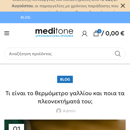
Αυγούστου
, οι παραγγελίες με χρόνους παράδοσης που
εμπίπτουν σε αυτό το διάστημα θα εκτελεστούν κατά
BLOG
την επαναλειτουργία μας.
0
/
0,00
€
BLOG
Τι είναι το θερμόμετρο γαλλίου και ποια τα
πλεονεκτήματά του;
Admin
01