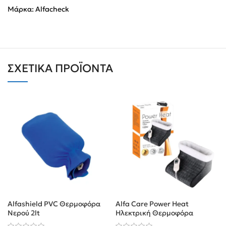
Μάρκα:
Alfacheck
ΣΧΕΤΙΚΆ ΠΡΟΪΌΝΤΑ
Alfashield PVC Θερμοφόρα
Alfa Care Power Heat
Νερού 2lt
Ηλεκτρική Θερμοφόρα
Ποδιών 30x30cm