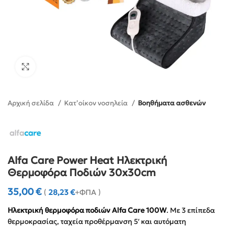
Click to enlarge
Αρχική σελίδα
Κατ’οίκον νοσηλεία
Βοηθήματα ασθενών
Alfa Care Power Heat Ηλεκτρική
Θερμοφόρα Ποδιών 30x30cm
35,00
€
(
28,23
€
+ΦΠΑ )
Ηλεκτρική θερμοφόρα ποδιών Alfa Care 100W
. Με 3 επίπεδα
θερμοκρασίας, ταχεία προθέρμανση 5′ και αυτόματη