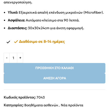
απενεργοποίηση.
Υλικό:
Εξαιρετικά απαλή επένδυση μικροϊνών (Microfiber).
Ασφάλεια:
Αυτόματο κλείσιμο στα 90 λεπτά.
Διαστάσεις:
30x30x24cm για άνετη εφαρμογή.
Διαθέσιμο σε 8–14 ημέρες
ΠΡΟΣΘΉΚΗ ΣΤΟ ΚΑΛΆΘΙ
ΆΜΕΣΗ ΑΓΟΡΆ
Κωδικός προϊόντος:
7043
Κατηγορίες:
Βοηθήματα ασθενών
,
Νέα προϊόντα