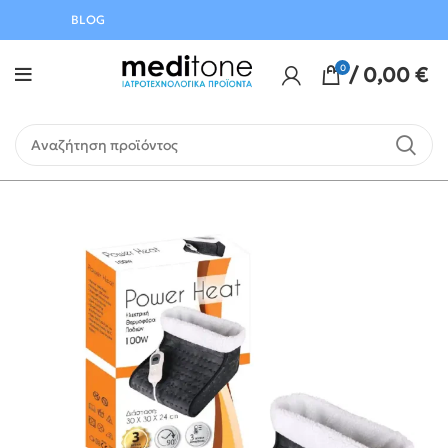
Αυγούστου
BLOG
0
/
0,00
€