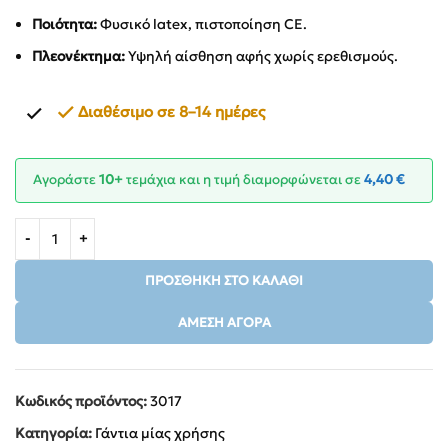
Ποιότητα:
Φυσικό latex, πιστοποίηση CE.
Πλεονέκτημα:
Υψηλή αίσθηση αφής χωρίς ερεθισμούς.
Διαθέσιμο σε 8–14 ημέρες
Αγοράστε
10+
τεμάχια και η τιμή διαμορφώνεται σε
4,40
€
ΠΡΟΣΘΉΚΗ ΣΤΟ ΚΑΛΆΘΙ
ΆΜΕΣΗ ΑΓΟΡΆ
Κωδικός προϊόντος:
3017
Κατηγορία:
Γάντια μίας χρήσης