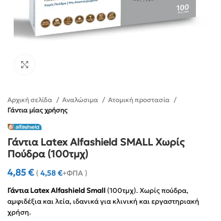
Click to enlarge
Αρχική σελίδα
Αναλώσιμα
Ατομική προστασία
Γάντια μίας χρήσης
Γάντια Latex Alfashield SMALL Χωρίς
Πούδρα (100τμχ)
4,85
€
(
4,58
€
+ΦΠΑ )
Γάντια Latex Alfashield Small
(100τμχ). Χωρίς πούδρα,
αμφιδέξια και λεία, ιδανικά για κλινική και εργαστηριακή
χρήση.