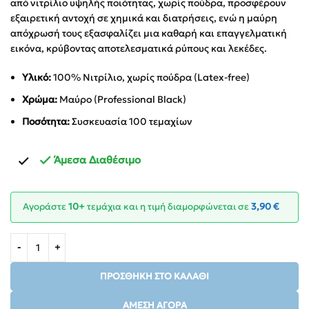
από νιτρίλιο υψηλής ποιότητας, χωρίς πούδρα, προσφέρουν
εξαιρετική αντοχή σε χημικά και διατρήσεις, ενώ η μαύρη
απόχρωσή τους εξασφαλίζει μια καθαρή και επαγγελματική
εικόνα, κρύβοντας αποτελεσματικά ρύπους και λεκέδες.
Υλικό:
100% Νιτρίλιο, χωρίς πούδρα (Latex-free)
Χρώμα:
Μαύρο (Professional Black)
Ποσότητα:
Συσκευασία 100 τεμαχίων
Άμεσα Διαθέσιμο
Αγοράστε
10+
τεμάχια και η τιμή διαμορφώνεται σε
3,90
€
ΠΡΟΣΘΉΚΗ ΣΤΟ ΚΑΛΆΘΙ
ΆΜΕΣΗ ΑΓΟΡΆ