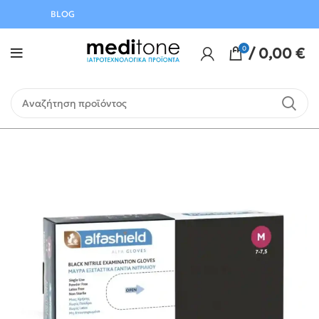
Αυγούστου
BLOG
0
/
0,00
€