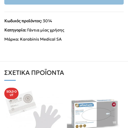
Κωδικός προϊόντος:
3014
Κατηγορία:
Γάντια μίας χρήσης
Μάρκα:
Karabinis Medical SA
ΣΧΕΤΙΚΆ ΠΡΟΪΌΝΤΑ
SOLD O
UT