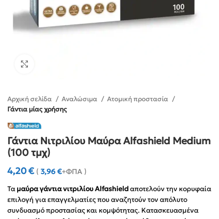
Click to enlarge
Αρχική σελίδα
Αναλώσιμα
Ατομική προστασία
Γάντια μίας χρήσης
Γάντια Νιτριλίου Μαύρα Alfashield Medium
(100 τμχ)
4,20
€
(
3,96
€
+ΦΠΑ )
Τα
μαύρα γάντια νιτριλίου Alfashield
αποτελούν την κορυφαία
επιλογή για επαγγελματίες που αναζητούν τον απόλυτο
συνδυασμό προστασίας και κομψότητας. Κατασκευασμένα